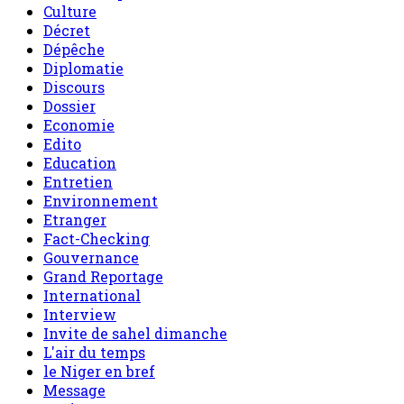
Culture
Décret
Dépêche
Diplomatie
Discours
Dossier
Economie
Edito
Education
Entretien
Environnement
Etranger
Fact-Checking
Gouvernance
Grand Reportage
International
Interview
Invite de sahel dimanche
L'air du temps
le Niger en bref
Message