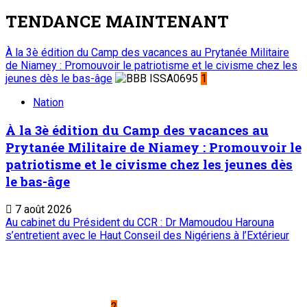
TENDANCE MAINTENANT
À la 3è édition du Camp des vacances au Prytanée Militaire
de Niamey : Promouvoir le patriotisme et le civisme chez les
jeunes dès le bas-âge
1
Nation
À la 3è édition du Camp des vacances au
Prytanée Militaire de Niamey : Promouvoir le
patriotisme et le civisme chez les jeunes dès
le bas-âge
7 août 2026
Au cabinet du Président du CCR : Dr Mamoudou Harouna
s’entretient avec le Haut Conseil des Nigériens à l’Extérieur
2