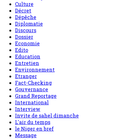
Culture
Décret
Dépêche
Diplomatie
Discours
Dossier
Economie
Edito
Education
Entretien
Environnement
Etranger
Fact-Checking
Gouvernance
Grand Reportage
International
Interview
Invite de sahel dimanche
L'air du temps
le Niger en bref
Message