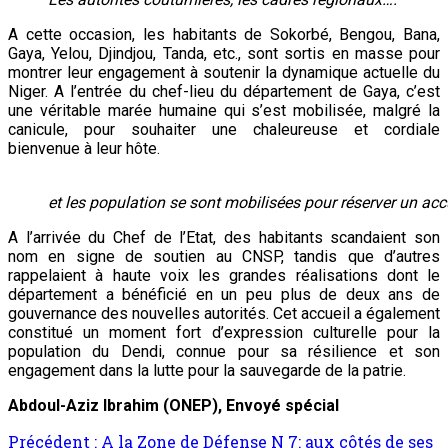
A cette occasion, les habitants de Sokorbé, Bengou, Bana,
Gaya, Yelou, Djindjou, Tanda, etc., sont sortis en masse pour
montrer leur engagement à soutenir la dynamique actuelle du
Niger. A l’entrée du chef-lieu du département de Gaya, c’est
une véritable marée humaine qui s’est mobilisée, malgré la
canicule, pour souhaiter une chaleureuse et cordiale
bienvenue à leur hôte.
et les population se sont mobilisées pour réserver un acc
A l’arrivée du Chef de l’Etat, des habitants scandaient son
nom en signe de soutien au CNSP, tandis que d’autres
rappelaient à haute voix les grandes réalisations dont le
département a bénéficié en un peu plus de deux ans de
gouvernance des nouvelles autorités. Cet accueil a également
constitué un moment fort d’expression culturelle pour la
population du Dendi, connue pour sa résilience et son
engagement dans la lutte pour la sauvegarde de la patrie.
Abdoul-Aziz Ibrahim (ONEP),
E
nvoyé spécial
Navigation
Précédent :
A la Zone de Défense N 7: aux côtés de ses