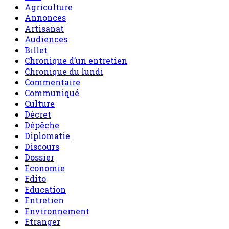
Agriculture
Annonces
Artisanat
Audiences
Billet
Chronique d’un entretien
Chronique du lundi
Commentaire
Communiqué
Culture
Décret
Dépêche
Diplomatie
Discours
Dossier
Economie
Edito
Education
Entretien
Environnement
Etranger