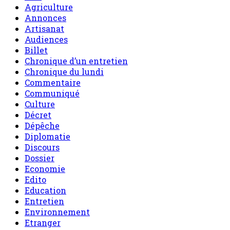
Agriculture
Annonces
Artisanat
Audiences
Billet
Chronique d’un entretien
Chronique du lundi
Commentaire
Communiqué
Culture
Décret
Dépêche
Diplomatie
Discours
Dossier
Economie
Edito
Education
Entretien
Environnement
Etranger