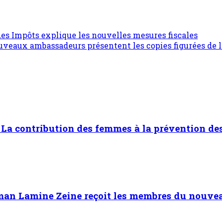
 des Impôts explique les nouvelles mesures fiscales
uveaux ambassadeurs présentent les copies figurées de l
 contribution des femmes à la prévention des
man Lamine Zeine reçoit les membres du nouvea