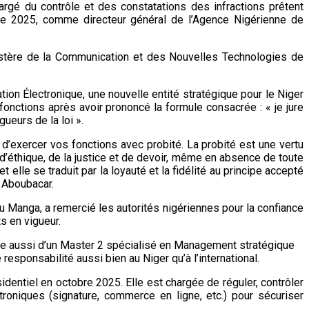
argé du contrôle et des constatations des infractions prêtent
re 2025, comme directeur général de l’Agence Nigérienne de
nistère de la Communication et des Nouvelles Technologies de
tion Électronique, une nouvelle entité stratégique pour le Niger
onctions après avoir prononcé la formule consacrée : « je jure
ueurs de la loi ».
 d’exercer vos fonctions avec probité. La probité est une vertu
d’éthique, de la justice et de devoir, même en absence de toute
elle se traduit par la loyauté et la fidélité au principe accepté
o Aboubacar.
u Manga, a remercié les autorités nigériennes pour la confiance
s en vigueur.
spose aussi d’un Master 2 spécialisé en Management stratégique
sponsabilité aussi bien au Niger qu’à l’international.
identiel en octobre 2025. Elle est chargée de réguler, contrôler
ctroniques (signature, commerce en ligne, etc.) pour sécuriser