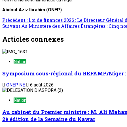
Abdoul-Aziz Ibrahim (ONEP)
Précédent :
Loi de finances 2026 : Le Directeur Général
Suivant:
Au Ministère des Affaires Étrangères : Cinq no
Articles connexes
Nation
Symposium sous-régional du REFAMP/Niger : La
ONEP NE
6 août 2026
Nation
Au cabinet du Premier ministre : M. Ali Maha
2è édition de la Semaine du Kawar