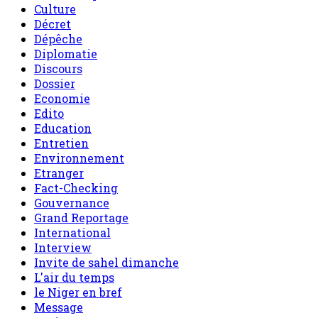
Culture
Décret
Dépêche
Diplomatie
Discours
Dossier
Economie
Edito
Education
Entretien
Environnement
Etranger
Fact-Checking
Gouvernance
Grand Reportage
International
Interview
Invite de sahel dimanche
L'air du temps
le Niger en bref
Message