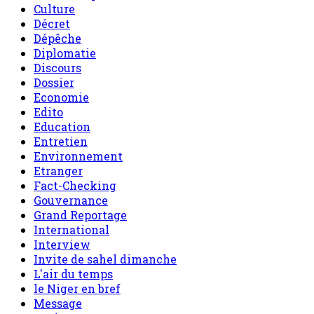
Culture
Décret
Dépêche
Diplomatie
Discours
Dossier
Economie
Edito
Education
Entretien
Environnement
Etranger
Fact-Checking
Gouvernance
Grand Reportage
International
Interview
Invite de sahel dimanche
L'air du temps
le Niger en bref
Message