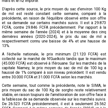
maïs et le riz importé.
D’après cette source, le prix moyen du sac d’environ 100 Kg
de mil est resté constant cette semaine, comparé à la
précédente, en raison de l’équilibre observé entre son offre
et sa demande sur certains marchés suivis. Il est à 29.873
FCFA, contre 29.846 FCFA précédemment. Par rapport à la
même semaine de l’année (2024) et à la moyenne des cinq
dernières années (2020-2024), le prix du sac de mil a
respectivement connu une baisse de 4% et une hausse de
13%.
A l’échelle nationale, le prix minimum (21.120 FCFA) est
collecté sur le marché de N’Guelkolo tandis que le maximum
(45.000 FCFA) est observé à Iférouane. Sur les marchés de la
capitale Niamey, le prix moyen du sac de mil de 100 kg a
haussé de 1% comparé à son niveau précédent. Il est vendu
entre 30.000 FCFA et 31.000 FCFA selon les marchés.
Cette semaine, tout comme la précédente, note le SIMA, le
prix moyen du sac de 100 Kg de sorgho reste relativement
stable, en raison toujours de l’amélioration de son offre face à
la faiblesse de sa demande observée sur les marchés suivis.
De 26.523 FCFA précédemment, il est à seulement 26.562