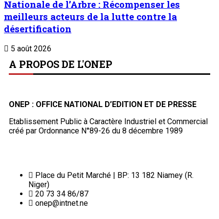
Nationale de l’Arbre : Récompenser les
meilleurs acteurs de la lutte contre la
désertification
5 août 2026
A PROPOS DE L'ONEP
ONEP : OFFICE NATIONAL D’EDITION ET DE PRESSE
Etablissement Public à Caractère Industriel et Commercial
créé par Ordonnance N°89-26 du 8 décembre 1989
Place du Petit Marché | BP: 13 182 Niamey (R.
Niger)
20 73 34 86/87
onep@intnet.ne