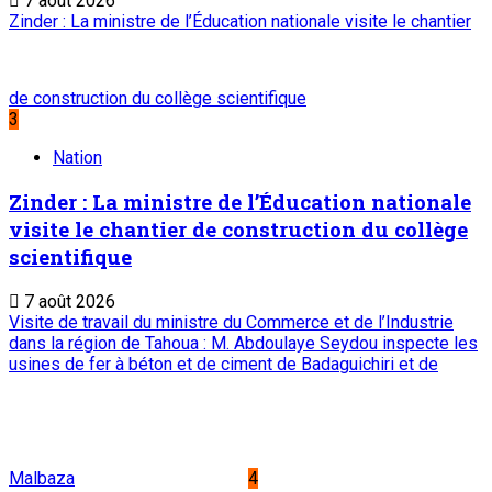
Sahel Mag
Abonnement
Service commercial : 20 73 22 43
Suivez-nous
Liens Utiles