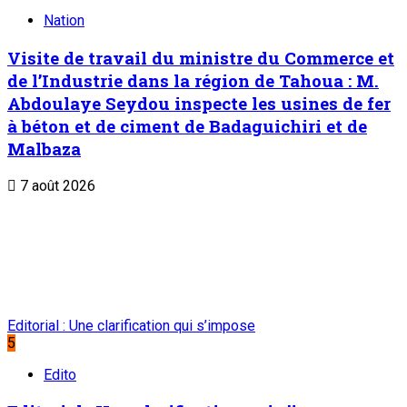
Archives
Mentions légales
Conditions générales
Copyright © ONEP | Tous droits réservés | le Sahel - Le
portail dynamique de l'information au Niger