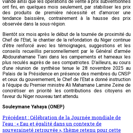
viande ainsi que les opérations de vente à prix subventionnés
ont fini, en quelques mois seulement, par stabiliser les prix
des produits de première nécessité et d’amorcer une
tendance baissière, contrairement à la hausse des prix
observée dans la sous-région.
Bientôt six mois après le début de la tournée de proximité du
Chef de l’Etat, le chantier de la refondation du Niger continue
d’être renforcé avec les témoignages, suggestions et les
conseils recueillis personnellement par le Général d’armée
Abdourahamane Tiani dans les campements et hameaux les
plus reculés auprès de ses compatriotes. D’ailleurs, au cours
d’une réunion de synthèse tenue le 28 novembre 2025 au
Palais de la Présidence en présence des membres du CNSP
et ceux du gouvernement, le Chef de l’Etat a donné instruction
à l’équipe du Premier ministre Ali Mahamane Lamine Zeine de
concrétiser en priorité les contributions des citoyens en
faveur du Niger nouveau tant attendu.
Souleymane Yahaya (ONEP)
Précédent :
Célébration de la Journée mondiale de
l’eau : « Eau et égalité dans un contexte de
souveraineté retrouvée », thème retenu pour cette