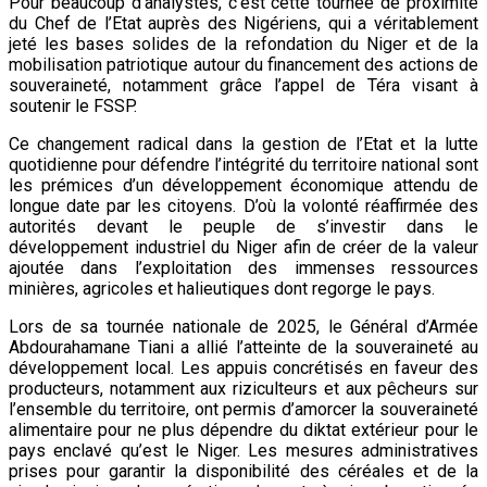
Pour beaucoup d’analystes, c’est cette tournée de proximité
du Chef de l’Etat auprès des Nigériens, qui a véritablement
jeté les bases solides de la refondation du Niger et de la
mobilisation patriotique autour du financement des actions de
souveraineté, notamment grâce l’appel de Téra visant à
soutenir le FSSP.
Ce changement radical dans la gestion de l’Etat et la lutte
quotidienne pour défendre l’intégrité du territoire national sont
les prémices d’un développement économique attendu de
longue date par les citoyens. D’où la volonté réaffirmée des
autorités devant le peuple de s’investir dans le
développement industriel du Niger afin de créer de la valeur
ajoutée dans l’exploitation des immenses ressources
minières, agricoles et halieutiques dont regorge le pays.
Lors de sa tournée nationale de 2025, le Général d’Armée
Abdourahamane Tiani a allié l’atteinte de la souveraineté au
développement local. Les appuis concrétisés en faveur des
producteurs, notamment aux riziculteurs et aux pêcheurs sur
l’ensemble du territoire, ont permis d’amorcer la souveraineté
alimentaire pour ne plus dépendre du diktat extérieur pour le
pays enclavé qu’est le Niger. Les mesures administratives
prises pour garantir la disponibilité des céréales et de la