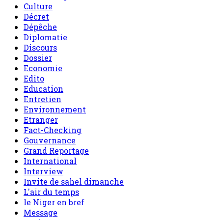
Culture
Décret
Dépêche
Diplomatie
Discours
Dossier
Economie
Edito
Education
Entretien
Environnement
Etranger
Fact-Checking
Gouvernance
Grand Reportage
International
Interview
Invite de sahel dimanche
L'air du temps
le Niger en bref
Message