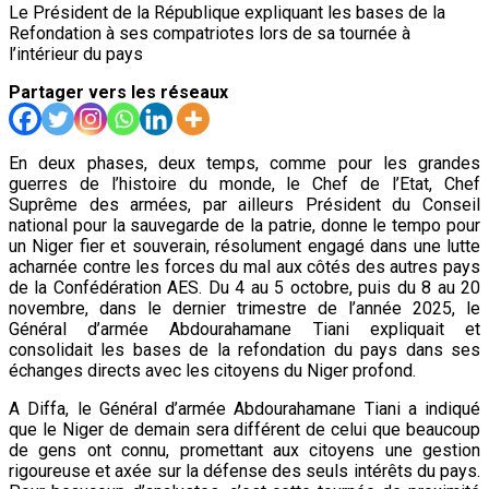
Le Président de la République expliquant les bases de la
Refondation à ses compatriotes lors de sa tournée à
l’intérieur du pays
Partager vers les réseaux
En deux phases, deux temps, comme pour les grandes
guerres de l’histoire du monde, le Chef de l’Etat, Chef
Suprême des armées, par ailleurs Président du Conseil
national pour la sauvegarde de la patrie, donne le tempo pour
un Niger fier et souverain, résolument engagé dans une lutte
acharnée contre les forces du mal aux côtés des autres pays
de la Confédération AES. Du 4 au 5 octobre, puis du 8 au 20
novembre, dans le dernier trimestre de l’année 2025, le
Général d’armée Abdourahamane Tiani expliquait et
consolidait les bases de la refondation du pays dans ses
échanges directs avec les citoyens du Niger profond.
A Diffa, le Général d’armée Abdourahamane Tiani a indiqué
que le Niger de demain sera différent de celui que beaucoup
de gens ont connu, promettant aux citoyens une gestion
rigoureuse et axée sur la défense des seuls intérêts du pays.