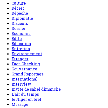
Culture
Décret
Dépêche
Diplomatie
Discours
Dossier
Economie
Edito
Education
Entretien
Environnement
Etranger
Fact-Checking
Gouvernance
Grand Reportage
International
Interview
Invite de sahel dimanche
L'air du temps
le Niger en bref
Message