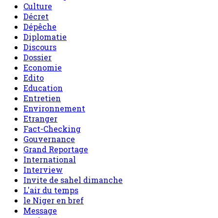
Culture
Décret
Dépêche
Diplomatie
Discours
Dossier
Economie
Edito
Education
Entretien
Environnement
Etranger
Fact-Checking
Gouvernance
Grand Reportage
International
Interview
Invite de sahel dimanche
L'air du temps
le Niger en bref
Message