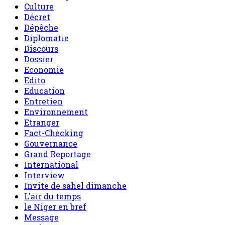
Culture
Décret
Dépêche
Diplomatie
Discours
Dossier
Economie
Edito
Education
Entretien
Environnement
Etranger
Fact-Checking
Gouvernance
Grand Reportage
International
Interview
Invite de sahel dimanche
L'air du temps
le Niger en bref
Message