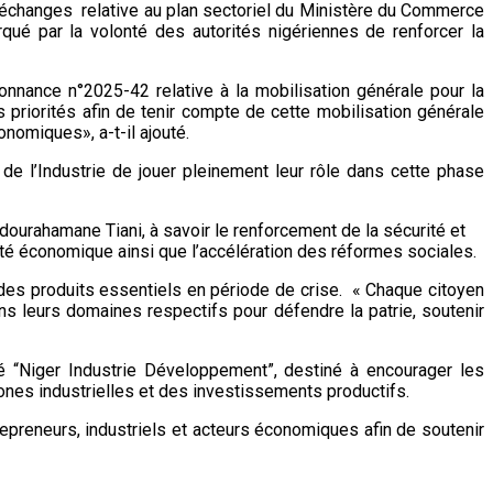
d’échanges relative au plan sectoriel du Ministère du Commerce
rqué par la volonté des autorités nigériennes de renforcer la
donnance n°2025-42 relative à la mobilisation générale pour la
priorités afin de tenir compte de cette mobilisation générale
nomiques», a-t-il ajouté.
 l’Industrie de jouer pleinement leur rôle dans cette phase
dourahamane Tiani, à savoir le renforcement de la sécurité et
é économique ainsi que l’accélération des réformes sociales.
té des produits essentiels en période de crise. « Chaque citoyen
ns leurs domaines respectifs pour défendre la patrie, soutenir
 “Niger Industrie Développement”, destiné à encourager les
nes industrielles et des investissements productifs.
repreneurs, industriels et acteurs économiques afin de soutenir