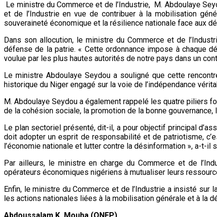
Le ministre du Commerce et de l’Industrie, M. Abdoulaye Seyd
et de l’Industrie en vue de contribuer à la mobilisation gén
souveraineté économique et la résilience nationale face aux dé
Dans son allocution, le ministre du Commerce et de l’Industri
défense de la patrie. « Cette ordonnance impose à chaque dép
voulue par les plus hautes autorités de notre pays dans un cont
Le ministre Abdoulaye Seydou a souligné que cette rencontr
historique du Niger engagé sur la voie de l’indépendance vérit
M. Abdoulaye Seydou a également rappelé les quatre piliers fon
de la cohésion sociale, la promotion de la bonne gouvernance
Le plan sectoriel présenté, dit-il, a pour objectif principal d
doit adopter un esprit de responsabilité et de patriotisme, c
l’économie nationale et lutter contre la désinformation », a-t-il 
Par ailleurs, le ministre en charge du Commerce et de l’I
opérateurs économiques nigériens à mutualiser leurs ressource
Enfin, le ministre du Commerce et de l’Industrie a insisté sur
les actions nationales liées à la mobilisation générale et à la d
Abdoussalam K. Mouha (ONEP)