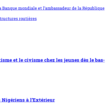
a Banque mondiale et l’ambassadeur de la République
tructures routières
sme et le civisme chez les jeunes dès le bas-
Nigériens à l’Extérieur