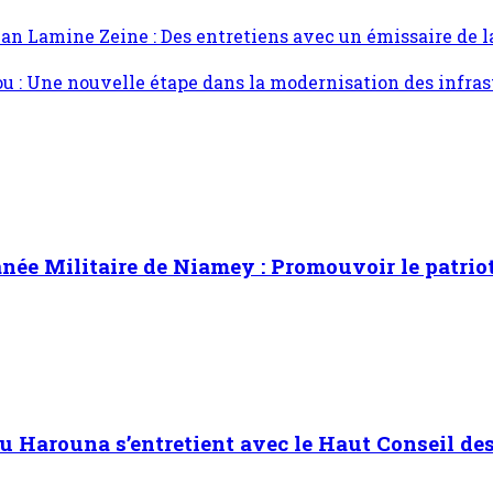
n Lamine Zeine : Des entretiens avec un émissaire de l
ou : Une nouvelle étape dans la modernisation des infras
ée Militaire de Niamey : Promouvoir le patrioti
Harouna s’entretient avec le Haut Conseil des 