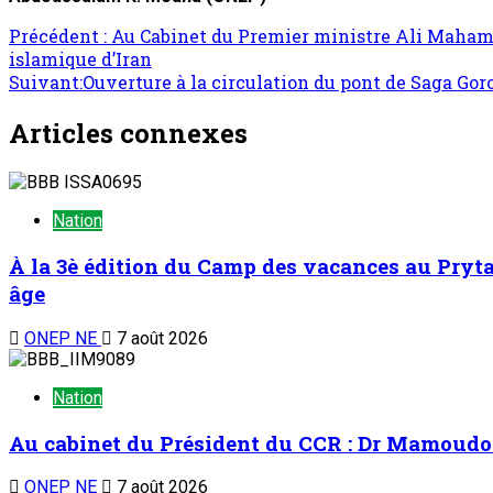
Précédent :
Au Cabinet du Premier ministre Ali Mahama
islamique d’Iran
Suivant:
Ouverture à la circulation du pont de Saga Gor
Articles connexes
Nation
À la 3è édition du Camp des vacances au Prytan
âge
ONEP NE
7 août 2026
Nation
Au cabinet du Président du CCR : Dr Mamoudou 
ONEP NE
7 août 2026