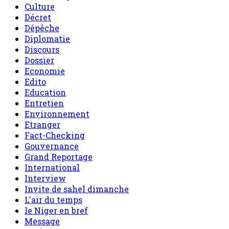
Culture
Décret
Dépêche
Diplomatie
Discours
Dossier
Economie
Edito
Education
Entretien
Environnement
Etranger
Fact-Checking
Gouvernance
Grand Reportage
International
Interview
Invite de sahel dimanche
L'air du temps
le Niger en bref
Message