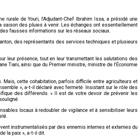
 rurale de Youri, l’Adjudant-Chef Ibrahim Issa, a présidé une
 la saison des pluies à venir. Les échanges ont essentiellement
on des fausses informations sur les réseaux sociaux.
anton, des représentants des services techniques et plusieurs
our leur présence, tout en leur transmettant les salutations des
ne Tiani, ainsi que du Premier ministre, ministre de l’Économie
Mais, cette cohabitation, parfois difficile entre agriculteurs et
nsemble », a-t-il déclaré avec fermeté. Insistant sur le rôle des
fique des différends. « Il est de votre devoir de prévenir les
souligné.
nsables locaux à redoubler de vigilance et à sensibiliser leurs
elé.
uvent instrumentalisés par des ennemis internes et externes du
la paix », a-t-il dit.