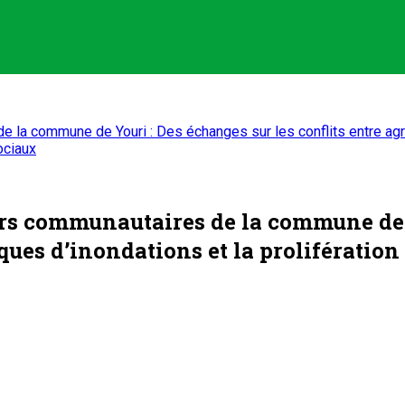
 la commune de Youri : Des échanges sur les conflits entre agric
ociaux
ers communautaires de la commune de Y
sques d’inondations et la prolifératio