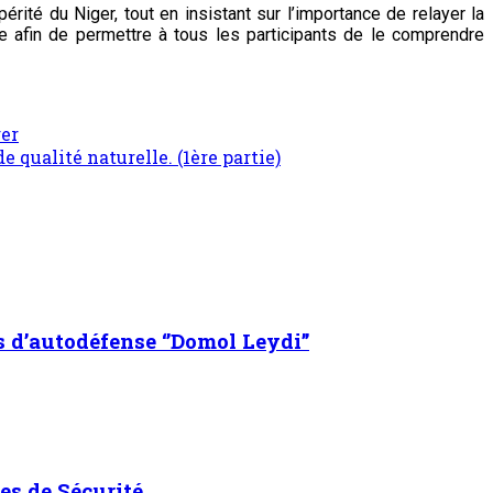
érité du Niger, tout en insistant sur l’importance de relayer la
e afin de permettre à tous les participants de le comprendre
ger
 qualité naturelle. (1ère partie)
s d’autodéfense ‘’Domol Leydi’’
es de Sécurité