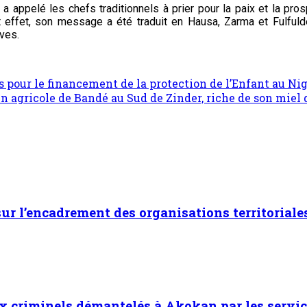
 appelé les chefs traditionnels à prier pour la paix et la prosp
 effet, son message a été traduit en Hausa, Zarma et Fulfuld
ves.
rs pour le financement de la protection de l’Enfant au Ni
n agricole de Bandé au Sud de Zinder, riche de son miel de
 sur l’encadrement des organisations territoriale
x criminels démantelés à Akokan par les servic