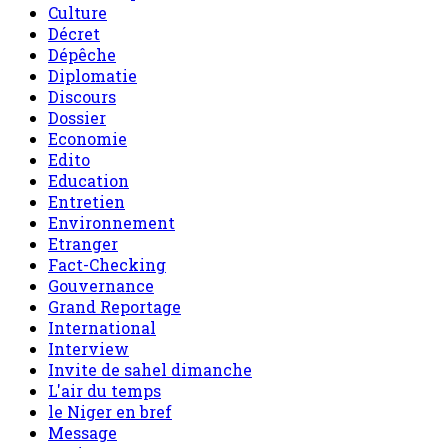
Culture
Décret
Dépêche
Diplomatie
Discours
Dossier
Economie
Edito
Education
Entretien
Environnement
Etranger
Fact-Checking
Gouvernance
Grand Reportage
International
Interview
Invite de sahel dimanche
L'air du temps
le Niger en bref
Message