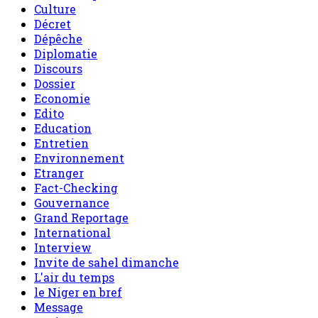
Culture
Décret
Dépêche
Diplomatie
Discours
Dossier
Economie
Edito
Education
Entretien
Environnement
Etranger
Fact-Checking
Gouvernance
Grand Reportage
International
Interview
Invite de sahel dimanche
L'air du temps
le Niger en bref
Message