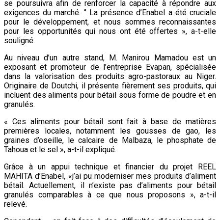
se poursuivra afin de renforcer la capacité à répondre aux
exigences du marché. ‘’ La présence d’Enabel a été cruciale
pour le développement, et nous sommes reconnaissantes
pour les opportunités qui nous ont été offertes », a-t-elle
souligné.
Au niveau d’un autre stand, M. Manirou Mamadou est un
exposant et promoteur de l’entreprise Evapan, spécialisée
dans la valorisation des produits agro-pastoraux au Niger.
Originaire de Doutchi, il présente fièrement ses produits, qui
incluent des aliments pour bétail sous forme de poudre et en
granulés.
« Ces aliments pour bétail sont fait à base de matières
premières locales, notamment les gousses de gao, les
graines d’oseille, le calcaire de Malbaza, le phosphate de
Tahoua et le sel », a-t-il expliqué.
Grâce à un appui technique et financier du projet REEL
MAHITA d’Enabel, «j’ai pu moderniser mes produits d’aliment
bétail. Actuellement, il n’existe pas d’aliments pour bétail
granulés comparables à ce que nous proposons », a-t-il
relevé.