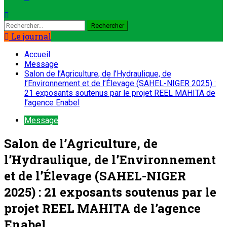
Le journal
Accueil
Message
Salon de l’Agriculture, de l’Hydraulique, de
l’Environnement et de l’Élevage (SAHEL-NIGER 2025) :
21 exposants soutenus par le projet REEL MAHITA de
l’agence Enabel
Message
Salon de l’Agriculture, de
l’Hydraulique, de l’Environnement
et de l’Élevage (SAHEL-NIGER
2025) : 21 exposants soutenus par le
projet REEL MAHITA de l’agence
Enabel