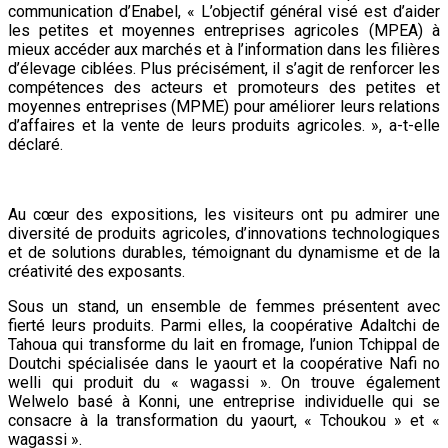
communication d’Enabel, « L’objectif général visé est d’aider
les petites et moyennes entreprises agricoles (MPEA) à
mieux accéder aux marchés et à l’information dans les filières
d’élevage ciblées. Plus précisément, il s’agit de renforcer les
compétences des acteurs et promoteurs des petites et
moyennes entreprises (MPME) pour améliorer leurs relations
d’affaires et la vente de leurs produits agricoles. », a-t-elle
déclaré.
Au cœur des expositions, les visiteurs ont pu admirer une
diversité de produits agricoles, d’innovations technologiques
et de solutions durables, témoignant du dynamisme et de la
créativité des exposants.
Sous un stand, un ensemble de femmes présentent avec
fierté leurs produits. Parmi elles, la coopérative Adaltchi de
Tahoua qui transforme du lait en fromage, l’union Tchippal de
Doutchi spécialisée dans le yaourt et la coopérative Nafi no
welli qui produit du « wagassi ». On trouve également
Welwelo basé à Konni, une entreprise individuelle qui se
consacre à la transformation du yaourt, « Tchoukou » et «
wagassi ».