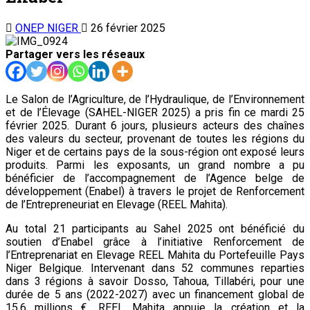
ONEP NIGER
26 février 2025
Partager vers les réseaux
Le Salon de l’Agriculture, de l’Hydraulique, de l’Environnement
et de l’Élevage (SAHEL-NIGER 2025) a pris fin ce mardi 25
février 2025. Durant 6 jours, plusieurs acteurs des chaînes
des valeurs du secteur, provenant de toutes les régions du
Niger et de certains pays de la sous-région ont exposé leurs
produits. Parmi les exposants, un grand nombre a pu
bénéficier de l’accompagnement de l’Agence belge de
développement (Enabel) à travers le projet de Renforcement
de l’Entrepreneuriat en Elevage (REEL Mahita).
Au total 21 participants au Sahel 2025 ont bénéficié du
soutien d’Enabel grâce à l’initiative Renforcement de
l’Entreprenariat en Elevage REEL Mahita du Portefeuille Pays
Niger Belgique. Intervenant dans 52 communes reparties
dans 3 régions à savoir Dosso, Tahoua, Tillabéri, pour une
durée de 5 ans (2022-2027) avec un financement global de
15,6 millions €. REEL Mahita appuie la création et la