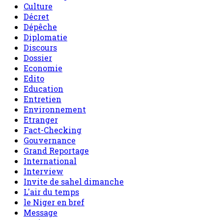
Culture
Décret
Dépêche
Diplomatie
Discours
Dossier
Economie
Edito
Education
Entretien
Environnement
Etranger
Fact-Checking
Gouvernance
Grand Reportage
International
Interview
Invite de sahel dimanche
L'air du temps
le Niger en bref
Message