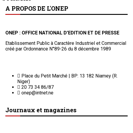
A PROPOS DE L'ONEP
ONEP : OFFICE NATIONAL D’EDITION ET DE PRESSE
Etablissement Public à Caractère Industriel et Commercial
créé par Ordonnance N°89-26 du 8 décembre 1989
Place du Petit Marché | BP: 13 182 Niamey (R.
Niger)
20 73 34 86/87
onep@intnet.ne
Journaux et magazines