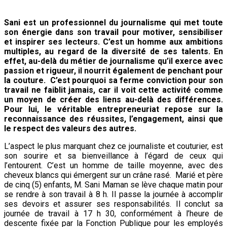
Sani est un professionnel du journalisme qui met toute
son énergie dans son travail pour motiver, sensibiliser
et inspirer ses lecteurs. C’est un homme aux ambitions
multiples, au regard de la diversité de ses talents. En
effet, au-delà du métier de journalisme qu’il exerce avec
passion et rigueur, il nourrit également de penchant pour
la couture. C’est pourquoi sa ferme conviction pour son
travail ne faiblit jamais, car il voit cette activité comme
un moyen de créer des liens au-delà des différences.
Pour lui, le véritable entrepreneuriat repose sur la
reconnaissance des réussites, l’engagement, ainsi que
le respect des valeurs des autres.
L’aspect le plus marquant chez ce journaliste et couturier, est
son sourire et sa bienveillance à l’égard de ceux qui
l’entourent. C’est un homme de taille moyenne, avec des
cheveux blancs qui émergent sur un crâne rasé. Marié et père
de cinq (5) enfants, M. Sani Maman se lève chaque matin pour
se rendre à son travail à 8 h. Il passe la journée à accomplir
ses devoirs et assurer ses responsabilités. Il conclut sa
journée de travail à 17 h 30, conformément à l’heure de
descente fixée par la Fonction Publique pour les employés