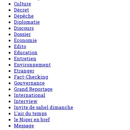
Culture
Décret
Dépêche
Diplomatie
Discours
Dossier
Economie
Edito
Education
Entretien
Environnement
Etranger
Fact-Checking
Gouvernance
Grand Reportage
International
Interview
Invite de sahel dimanche
L'air du temps
le Niger en bref
Message