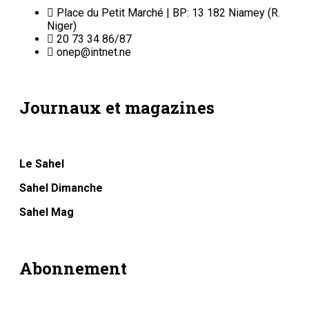
Place du Petit Marché | BP: 13 182 Niamey (R.
Niger)
20 73 34 86/87
onep@intnet.ne
Journaux et magazines
Le Sahel
Sahel Dimanche
Sahel Mag
Abonnement