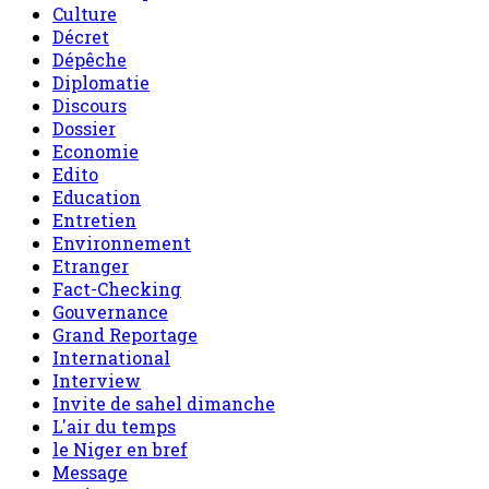
Culture
Décret
Dépêche
Diplomatie
Discours
Dossier
Economie
Edito
Education
Entretien
Environnement
Etranger
Fact-Checking
Gouvernance
Grand Reportage
International
Interview
Invite de sahel dimanche
L'air du temps
le Niger en bref
Message