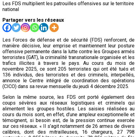
Les FDS multiplient les patrouilles offensives sur le territoire
national
Partager vers les réseaux
Les Forces de défense et de sécurité (FDS) renforcent, de
manière décisive, leur emprise et maintiennent leur posture
offensive permanente dans la lutte contre les Groupes armés
terroristes (GAT), la criminalité transnationale organisée et les
trafics illicites à travers le pays. Au cours du mois de
novembre 2025, ce sont 205 terroristes qui ont été tués et
136 individus, des terroristes et des criminels, interpellés,
annonce le Centre intégré de coordination des opérations
(CICO) dans sa revue mensuelle du jeudi 4 décembre 2025.
Selon la même source, les FDS ont porté également des
coups sévères aux réseaux logistiques et criminels qui
alimentent les groupes hostiles. Les saisies réalisées au
cours du mois sont, en effet, d’une ampleur exceptionnelle et
témoignent, si besoin est, de la pression continue exercée
sur ces réseaux. « Il s’agit notamment de 26 armes de divers
calibres, dont des mitrailleuses, 16 chargeurs, 27 798