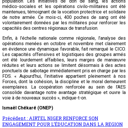
population. Les initiatives de don de sang, les actions
médico-sociales et les opérations civilo-militaires ont été
maintenues, témoignant de la vocation protectrice et solidaire
de notre armée. Ce mois-ci, 400 poches de sang ont été
volontairement données par les militaires pour renforcer les
capacités des centres régionaux de transfusion.
Enfin, à l’échelle nationale comme régionale, l’analyse des
opérations menées en octobre et novembre met clairement
en évidence une dynamique favorable, fait remarqué le CICO.
Les capacités offensives et logistiques des groupes armés
ont été lourdement affaiblies, leurs marges de manœuvre
réduites et leurs actions se limitent désormais à des actes
ponctuels de sabotage immédiatement pris en charge par les
FDS. « Aujourd’hui, l’initiative appartient pleinement à nos
Forces, dont la cohésion, la discipline et le moral demeurent
exemplaires. La coopération renforcée au sein de l’AES
consolide davantage notre avantage stratégique et ouvre la
voie à de nouveaux succès », indique-t-on.
Ismaël Chékaré (ONEP)
Précédent :
AIRTEL NIGER RENFORCE SON
ENGAGEMENT POUR L’ÉDUCATION DANS LA REGION