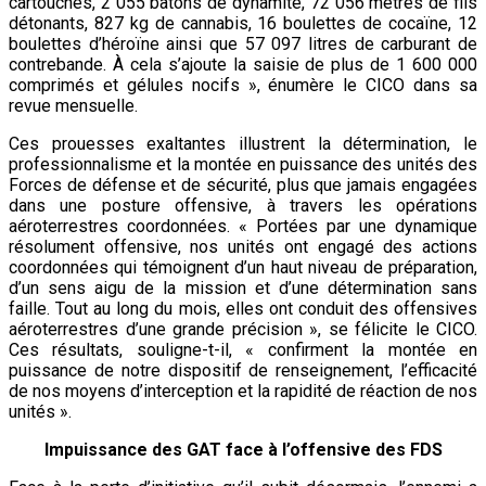
cartouches, 2 055 bâtons de dynamite, 72 056 mètres de fils
détonants, 827 kg de cannabis, 16 boulettes de cocaïne, 12
boulettes d’héroïne ainsi que 57 097 litres de carburant de
contrebande. À cela s’ajoute la saisie de plus de 1 600 000
comprimés et gélules nocifs », énumère le CICO dans sa
revue mensuelle.
Ces prouesses exaltantes illustrent la détermination, le
professionnalisme et la montée en puissance des unités des
Forces de défense et de sécurité, plus que jamais engagées
dans une posture offensive, à travers les opérations
aéroterrestres coordonnées. « Portées par une dynamique
résolument offensive, nos unités ont engagé des actions
coordonnées qui témoignent d’un haut niveau de préparation,
d’un sens aigu de la mission et d’une détermination sans
faille. Tout au long du mois, elles ont conduit des offensives
aéroterrestres d’une grande précision », se félicite le CICO.
Ces résultats, souligne-t-il, « confirment la montée en
puissance de notre dispositif de renseignement, l’efficacité
de nos moyens d’interception et la rapidité de réaction de nos
unités ».
Impuissance des GAT face à l’offensive des FDS