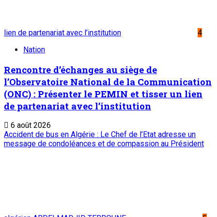
Mentions légales
Conditions générales
Copyright © ONEP | Tous droits réservés | le Sahel - Le
portail dynamique de l'information au Niger