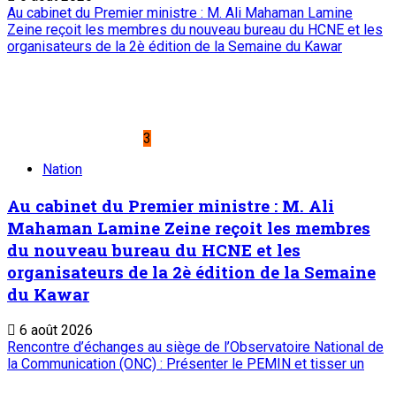
Service commercial : 20 73 22 43
Suivez-nous
Liens Utiles
Archives