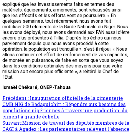
expliqué que les investissements faits en termes des
matériels, équipements, armements, sont rehaussés ainsi
que les effectifs et les efforts vont se poursuivre. « En
quelques semaines, tout récemment, nous avons fait
mobiliser 500 éléments de la Garde Nationale du Niger. Nous
les avons déployé, nous avons demandé aux FAN aussi d’être
encore plus présentes à Tillia. D’après les échos qui nous
parviennent depuis que nous avons procédé à cette
opération, la population est tranquille », s’est-il réjoui. « Nous
allons continuer cet effort de renforcement de vos capacités,
de montée en puissance, de faire en sorte que vous soyez
dans les conditions optimales des moyens pour que votre
mission soit encore plus efficiente », a réitéré le Chef de
l’Etat.
Ismaël Chékaré, ONEP-Tahoua
Précédent :
Inauguration officielle de la cimenterie
CMB NIG de Badaguichiri : Répondre aux besoins des
populations nigériennes à travers une production du
ciment à grande échelle
Suivant:
Mission de travail des députés membres de la
CAGI à Agadez : Les parlementaires relèvent l’absence