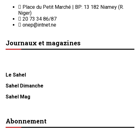
Place du Petit Marché | BP: 13 182 Niamey (R.
Niger)
20 73 34 86/87
onep@intnet.ne
Journaux et magazines
Le Sahel
Sahel Dimanche
Sahel Mag
Abonnement