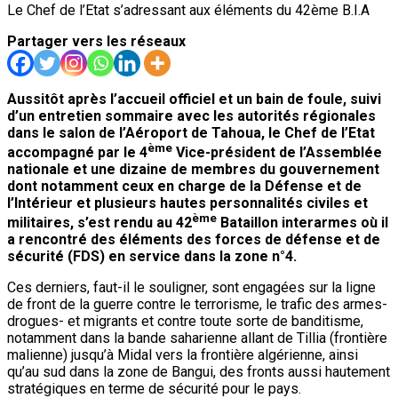
Le Chef de l’Etat s’adressant aux éléments du 42ème B.I.A
Partager vers les réseaux
Aussitôt après l’accueil officiel et un bain de foule, suivi
d’un entretien sommaire avec les autorités régionales
dans le salon de l’Aéroport de Tahoua, le Chef de l’Etat
ème
accompagné par le 4
Vice-président de l’Assemblée
nationale et une dizaine de membres du gouvernement
dont notamment ceux en charge de la Défense et de
l’Intérieur et plusieurs hautes personnalités civiles et
ème
militaires, s’est rendu au 42
Bataillon interarmes où il
a rencontré des éléments des forces de défense et de
sécurité (FDS) en service dans la zone n°4.
Ces derniers, faut-il le souligner, sont engagées sur la ligne
de front de la guerre contre le terrorisme, le trafic des armes-
drogues- et migrants et contre toute sorte de banditisme,
notamment dans la bande saharienne allant de Tillia (frontière
malienne) jusqu’à Midal vers la frontière algérienne, ainsi
qu’au sud dans la zone de Bangui, des fronts aussi hautement
stratégiques en terme de sécurité pour le pays.