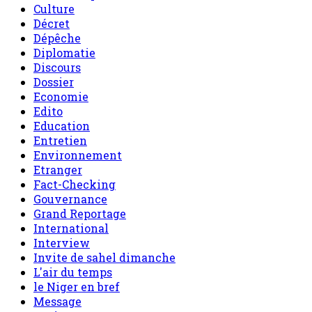
Culture
Décret
Dépêche
Diplomatie
Discours
Dossier
Economie
Edito
Education
Entretien
Environnement
Etranger
Fact-Checking
Gouvernance
Grand Reportage
International
Interview
Invite de sahel dimanche
L'air du temps
le Niger en bref
Message