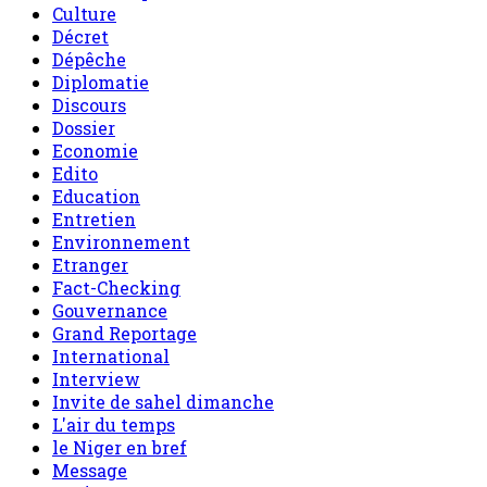
Culture
Décret
Dépêche
Diplomatie
Discours
Dossier
Economie
Edito
Education
Entretien
Environnement
Etranger
Fact-Checking
Gouvernance
Grand Reportage
International
Interview
Invite de sahel dimanche
L'air du temps
le Niger en bref
Message