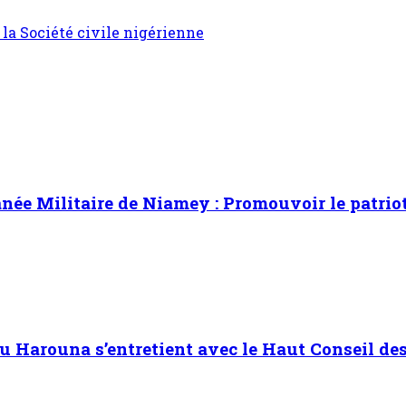
e la Société civile nigérienne
ée Militaire de Niamey : Promouvoir le patrioti
Harouna s’entretient avec le Haut Conseil des 