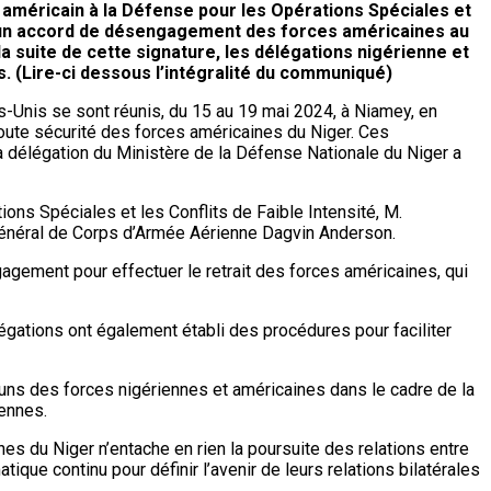
e américain à la Défense pour les Opérations Spéciales et
e d’un accord de désengagement des forces américaines au
a suite de cette signature, les délégations nigérienne et
. (Lire-ci dessous l’intégralité du communiqué)
-Unis se sont réunis, du 15 au 19 mai 2024, à Niamey, en
oute sécurité des forces américaines du Niger. Ces
La délégation du Ministère de la Défense Nationale du Niger a
ons Spéciales et les Conflits de Faible Intensité, M.
 Général de Corps d’Armée Aérienne Dagvin Anderson.
gement pour effectuer le retrait des forces américaines, qui
légations ont également établi des procédures pour faciliter
uns des forces nigériennes et américaines dans le cadre de la
iennes.
s du Niger n’entache en rien la poursuite des relations entre
que continu pour définir l’avenir de leurs relations bilatérales