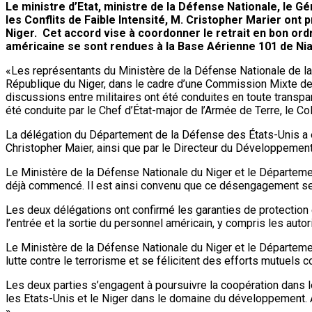
Le ministre d’Etat, ministre de la Défense Nationale, le 
les Conflits de Faible Intensité, M. Cristopher Marier o
Niger. Cet accord vise à coordonner le retrait en bon ordr
américaine se sont rendues à la Base Aérienne 101 de Niam
«Les représentants du Ministère de la Défense Nationale de la
République du Niger, dans le cadre d’une Commission Mixte de 
discussions entre militaires ont été conduites en toute transpa
été conduite par le Chef d’État-major de l’Armée de Terre, le 
La délégation du Département de la Défense des États-Unis a ét
Christopher Maier, ainsi que par le Directeur du Développemen
Le Ministère de la Défense Nationale du Niger et le Départeme
déjà commencé. Il est ainsi convenu que ce désengagement se 
Les deux délégations ont confirmé les garanties de protection e
l’entrée et la sortie du personnel américain, y compris les autor
Le Ministère de la Défense Nationale du Niger et le Départeme
lutte contre le terrorisme et se félicitent des efforts mutuel
Les deux parties s’engagent à poursuivre la coopération dans l
les Etats-Unis et le Niger dans le domaine du développement. Aus
».