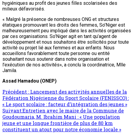
hygiéniques au profit des jeunes filles scolarisées des
milieux défavorisés.
« Malgré la présence de nombreuses ONG et structures
étatiques promouvant les droits des femmes, So’Niger est
malheureusement peu impliqué dans les activités organisées
par ces organisations. So’Niger agit en tant qu’agent de
développement et nous souhaitons être sollicités pour toute
activité ou projet lié aux femmes et aux enfants. Nous
accueillons favorablement toute personne ou entité
souhaitant nous soutenir dans notre organisation et
l’exécution de nos activités», a conclu la coordinatrice, Mlle
Jamila.
Assad Hamadou (ONEP)
Précédent :
Lancement des activités annuelles de la
Fédération Nigérienne du Sport Scolaire (FENISSCO) :
« Le sport scolaire : facteur d’intégration des jeunes »
Suivant:
Entretien avec le maire de la Commune de
Goudoumaria, M. Ibrahim Mani : « Une population
jeune et une longue frontière de plus de 80 km
constituent un atout pour notre économie locale »