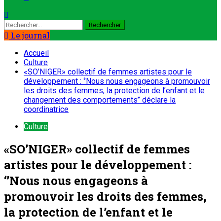
Le journal
Accueil
Culture
«SO’NIGER» collectif de femmes artistes pour le
développement : ‘’Nous nous engageons à promouvoir
les droits des femmes, la protection de l’enfant et le
changement des comportements’’ déclare la
coordinatrice
Culture
«SO’NIGER» collectif de femmes
artistes pour le développement :
‘’Nous nous engageons à
promouvoir les droits des femmes,
la protection de l’enfant et le