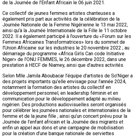
de la Journée de l’Enfant Africain le 06 juin 2021.
Ce collectif de jeunes femmes artistes chanteuses a
également pris part aux activités de la célébration de la
Journée Nationale de la Femme Nigérienne le 13 mai 2022,
ainsi qu’à la Journée Internationale de la Fille le 11 octobre
2022. Il a également participé à l’ouverture du «Forum sur les
Femmes Africaines Transformatrices» lors du sommet de
l’Union Africaine sur les industries le 20 novembre 2022 ; au
démarrage du programme «Africa Girls Can code Initiative
Niger» de l’ONU FEMMES, le 26 décembre 2022, dans une
prestation à HECF de Niamey, ainsi que d’autres activités.
Selon Mlle Jamila Aboubacar l’équipe d’artistes de So’Niger a
des projets importants qu’elle envisage pour l’année 2024,
notamment la formation des artistes du collectif en
développement personnel, en leadership féminin et en
communication pour le développement adapté au milieu
nigérien. Des productions audiovisuelles seront organisés
pour célébrer les journées nationales et internationales de la
femme et de la jeune fille ; ainsi qu’un concert prévu pour la
Journée de l’enfant africain et la Journée des migrants et
enfin un appel aux dons et une campagne de mobilisation
pour la création d’une banque nationale de serviettes