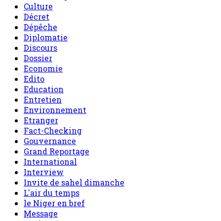
Culture
Décret
Dépêche
Diplomatie
Discours
Dossier
Economie
Edito
Education
Entretien
Environnement
Etranger
Fact-Checking
Gouvernance
Grand Reportage
International
Interview
Invite de sahel dimanche
L'air du temps
le Niger en bref
Message