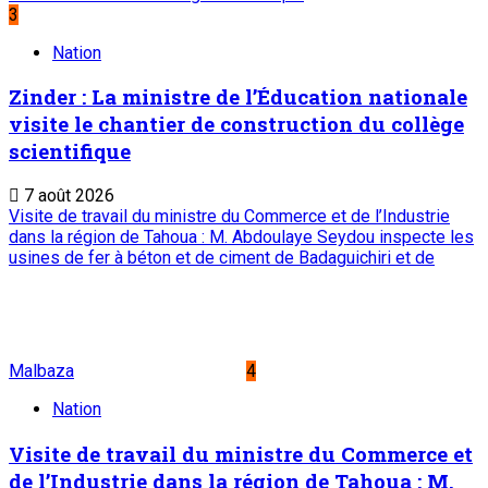
Archives
Mentions légales
Conditions générales
Copyright © ONEP | Tous droits réservés | le Sahel - Le
portail dynamique de l'information au Niger