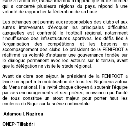
Face à l’auditoire, Issaka Adamou a rappelé que cette tournée
qui a concerné plusieurs régions du pays, répond à une
volonté de rapprocher la fédération de sa base.
Les échanges ont permis aux responsables des clubs et aux
autres intervenants d’évoquer les principales difficultés
auxquelles est confronté le football régional, notamment
l’insuffisance des infrastructures sportives, les défis liés à
l’organisation des compétitions et les besoins en
accompagnement des clubs. Le président de la FENIFOOT a
réaffirmé sa volonté d’instaurer une gouvernance fondée sur
le dialogue permanent avec les acteurs sur le terrain, avant
que la délégation ne visite le stade régional.
Avant de clore son séjour, le président de la FENIFOOT a
lancé un appel à la mobilisation de tous les Nigériens autour
du Mena national. Il a invité chaque citoyen à soutenir l’équipe
par ses encouragements et ses prières, convaincu que l’unité
de tous constitue un atout majeur pour porter haut les
couleurs du Niger sur la scène continentale.
Adamou I. Nazirou
ONEP-Tillabéri