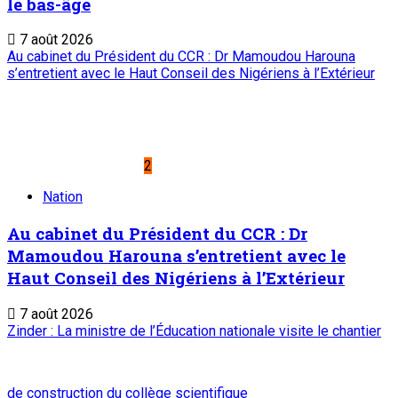
Abonnement
Service commercial : 20 73 22 43
Suivez-nous
Liens Utiles