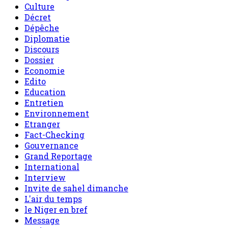
Culture
Décret
Dépêche
Diplomatie
Discours
Dossier
Economie
Edito
Education
Entretien
Environnement
Etranger
Fact-Checking
Gouvernance
Grand Reportage
International
Interview
Invite de sahel dimanche
L'air du temps
le Niger en bref
Message