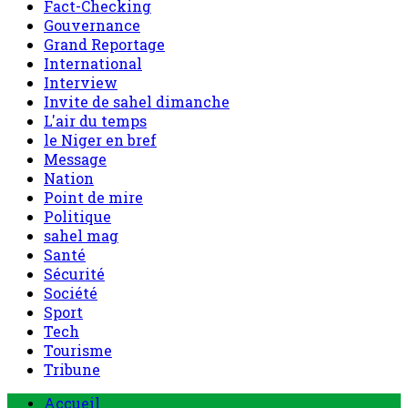
Fact-Checking
Gouvernance
Grand Reportage
International
Interview
Invite de sahel dimanche
L'air du temps
le Niger en bref
Message
Nation
Point de mire
Politique
sahel mag
Santé
Sécurité
Société
Sport
Tech
Tourisme
Tribune
Menu
Accueil