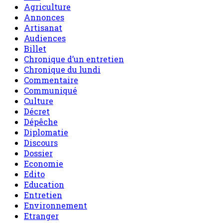
Agriculture
Annonces
Artisanat
Audiences
Billet
Chronique d’un entretien
Chronique du lundi
Commentaire
Communiqué
Culture
Décret
Dépêche
Diplomatie
Discours
Dossier
Economie
Edito
Education
Entretien
Environnement
Etranger