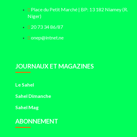
Place du Petit Marché | BP: 13 182 Niamey (R.
Niger)
20 73 34 86/87
onep@intnet.ne
JOURNAUX ET MAGAZINES
Le Sahel
Sahel Dimanche
Sahel Mag
ABONNEMENT