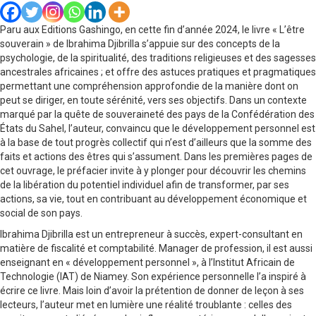
Paru aux Editions Gashingo, en cette fin d’année 2024, le livre « L’être
souverain » de Ibrahima Djibrilla s’appuie sur des concepts de la
psychologie, de la spiritualité, des traditions religieuses et des sagesses
ancestrales africaines ; et offre des astuces pratiques et pragmatiques
permettant une compréhension approfondie de la manière dont on
peut se diriger, en toute sérénité, vers ses objectifs. Dans un contexte
marqué par la quête de souveraineté des pays de la Confédération des
États du Sahel, l’auteur, convaincu que le développement personnel est
à la base de tout progrès collectif qui n’est d’ailleurs que la somme des
faits et actions des êtres qui s’assument. Dans les premières pages de
cet ouvrage, le préfacier invite à y plonger pour découvrir les chemins
de la libération du potentiel individuel afin de transformer, par ses
actions, sa vie, tout en contribuant au développement économique et
social de son pays.
Ibrahima Djibrilla est un entrepreneur à succès, expert-consultant en
matière de fiscalité et comptabilité. Manager de profession, il est aussi
enseignant en « développement personnel », à l’Institut Africain de
Technologie (IAT) de Niamey. Son expérience personnelle l’a inspiré à
écrire ce livre. Mais loin d’avoir la prétention de donner de leçon à ses
lecteurs, l’auteur met en lumière une réalité troublante : celles des