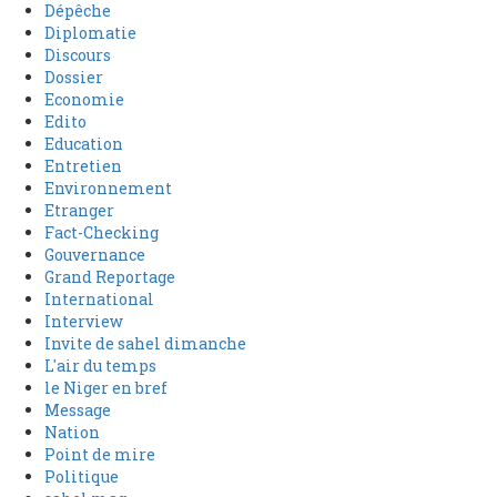
Dépêche
Diplomatie
Discours
Dossier
Economie
Edito
Education
Entretien
Environnement
Etranger
Fact-Checking
Gouvernance
Grand Reportage
International
Interview
Invite de sahel dimanche
L'air du temps
le Niger en bref
Message
Nation
Point de mire
Politique