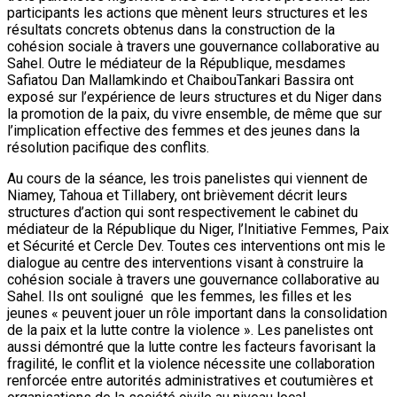
participants les actions que mènent leurs structures et les
résultats concrets obtenus dans la construction de la
cohésion sociale à travers une gouvernance collaborative au
Sahel. Outre le médiateur de la République, mesdames
Safiatou Dan Mallamkindo et ChaibouTankari Bassira ont
exposé sur l’expérience de leurs structures et du Niger dans
la promotion de la paix, du vivre ensemble, de même que sur
l’implication effective des femmes et des jeunes dans la
résolution pacifique des conflits.
Au cours de la séance, les trois panelistes qui viennent de
Niamey, Tahoua et Tillabery, ont brièvement décrit leurs
structures d’action qui sont respectivement le cabinet du
médiateur de la République du Niger, l’Initiative Femmes, Paix
et Sécurité et Cercle Dev. Toutes ces interventions ont mis le
dialogue au centre des interventions visant à construire la
cohésion sociale à travers une gouvernance collaborative au
Sahel. Ils ont souligné que les femmes, les filles et les
jeunes « peuvent jouer un rôle important dans la consolidation
de la paix et la lutte contre la violence ». Les panelistes ont
aussi démontré que la lutte contre les facteurs favorisant la
fragilité, le conflit et la violence nécessite une collaboration
renforcée entre autorités administratives et coutumières et