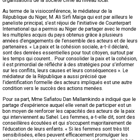
organisations de la société civile au niveau local.
Au terme de la visioconférence, le médiateur de la
République du Niger, M. Ali Sirfi Maïga qui est par ailleurs le
paneliste principal, s’est réjoui de l’initiative de Counterpart
International qui a permis au Niger de partager avec le monde
les multiples acquis du pays obtenus grâce à plusieurs
années d’engagements de l’ensemble des acteurs et de leurs
partenaires. « La paix et la cohésion sociale, a-t-il déclaré,
sont des denrées essentielles pour tout citoyen, surtout par
les temps qui courent… Pour consolider la paix et la cohésion,
il est primordial de réfléchir à des stratégies pour s’informer
sur les conflits, leurs causes et leurs conséquences ». Le
médiateur de la République a aussi précisé que
l’identification formelle des acteurs impliqués est une autre
condition vers le succès des actions menées.
Pour sa part, Mme Safiatou Dan Mallamkindo a indiqué que le
partage d’expérience auquel elle venait de participer est un
bon moyen de renforcer les capacités des acteurs de la paix
qui interviennent au Sahel. Les femmes, a-t-elle dit, sont des
conseillères écoutées et qui s’occupent majoritairement de
l’éducation de leurs enfants. « Si les femmes sont très tôt
sensibilisées, elles peuvent efficacement promulguer les