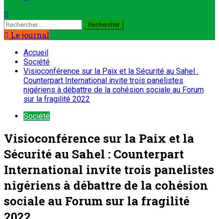
Le journal
Accueil
Société
Visioconférence sur la Paix et la Sécurité au Sahel :
Counterpart International invite trois panelistes
nigériens à débattre de la cohésion sociale au Forum
sur la fragilité 2022
Société
Visioconférence sur la Paix et la
Sécurité au Sahel : Counterpart
International invite trois panelistes
nigériens à débattre de la cohésion
sociale au Forum sur la fragilité
2022