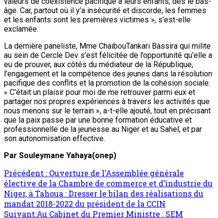
valeurs de coexistence pacifique à leurs enfants, dès le bas-
âge. Car, partout où il y’a insécurité et discorde, les femmes
et les enfants sont les premières victimes », s’est-elle
exclamée.
La dernière paneliste, Mme ChaibouTankari Bassira qui milite
au sein de Cercle Dev s’est félicitée de l’opportunité qu’elle a
eu de prouver, aux côtés du médiateur de la République,
l’engagement et la compétence des jeunes dans la résolution
pacifique des conflits et la promotion de la cohésion sociale.
« C’était un plaisir pour moi de me retrouver parmi eux et
partager nos propres expériences à travers les activités que
nous menons sur le terrain », a-t-elle ajouté, tout en précisant
que la paix passe par une bonne formation éducative et
professionnelle de la jeunesse au Niger et au Sahel, et par
son autonomisation effective.
Par Souleymane Yahaya(onep)
Précédent :
Ouverture de l’Assemblée générale
élective de la Chambre de commerce et d’industrie du
Niger, à Tahoua : Dresser le bilan des réalisations du
mandat 2018-2022 du président de la CCIN
Suivant:
Au Cabinet du Premier Ministre : SEM