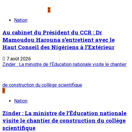
2
Nation
Au cabinet du Président du CCR : Dr
Mamoudou Harouna s’entretient avec le
Haut Conseil des Nigériens à l’Extérieur
7 août 2026
Zinder : La ministre de l’Éducation nationale visite le chantier
de construction du collège scientifique
3
Nation
Zinder : La ministre de l’Éducation nationale
visite le chantier de construction du collège
scientifique