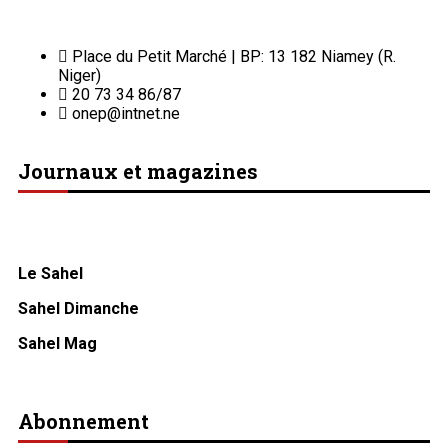
Place du Petit Marché | BP: 13 182 Niamey (R.
Niger)
20 73 34 86/87
onep@intnet.ne
Journaux et magazines
Le Sahel
Sahel Dimanche
Sahel Mag
Abonnement