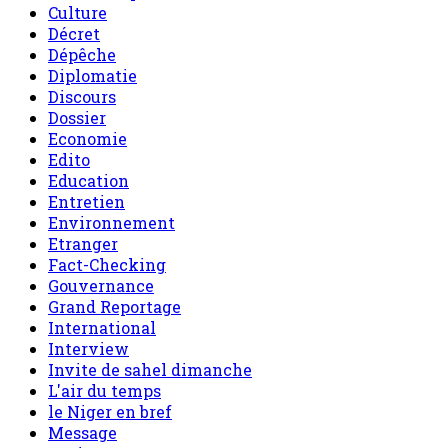
Culture
Décret
Dépêche
Diplomatie
Discours
Dossier
Economie
Edito
Education
Entretien
Environnement
Etranger
Fact-Checking
Gouvernance
Grand Reportage
International
Interview
Invite de sahel dimanche
L'air du temps
le Niger en bref
Message