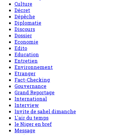
Culture
Décret
Dépêche
Diplomatie
Discours
Dossier
Economie
Edito
Education
Entretien
Environnement
Etranger
Fact-Checking
Gouvernance
Grand Reportage
International
Interview
Invite de sahel dimanche
L'air du temps
le Niger en bref
Message