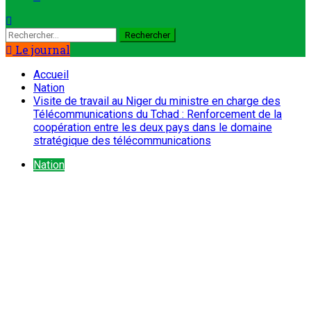
Le journal
Accueil
Nation
Visite de travail au Niger du ministre en charge des
Télécommunications du Tchad : Renforcement de la
coopération entre les deux pays dans le domaine
stratégique des télécommunications
Nation
Visite de travail au Niger du
ministre en charge des
Télécommunications du Tchad :
Renforcement de la coopération
entre les deux pays dans le
domaine stratégique des