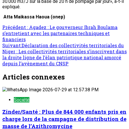
30.000 m3/J sur la base de 20 h de pompage par jour», a-t-il
expliqué.
Atta Maikassa Haoua
(onep)
Précédent :
Agadez : Le gouverneur Ibrah Boulama
s’entretient avec les partenaires techniques et
financiers
Suivant:
Déclaration des collectivités territoriales du
Niger : Les collectivités territoriales s’inscrivent dans
la droite ligne de l’élan patriotique national amorcé
depuis l’avènement du CNSP
Articles connexes
Société
Zinder/Santé : Plus de 844 000 enfants pris en
charge lors de la campagne de distribution de
masse de l’Azithromycine