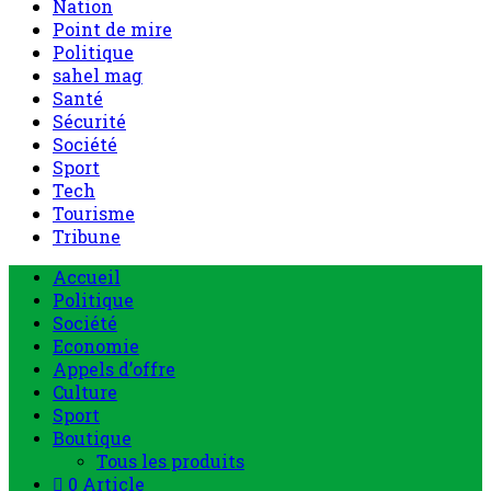
Nation
Point de mire
Politique
sahel mag
Santé
Sécurité
Société
Sport
Tech
Tourisme
Tribune
Accueil
Politique
Société
Economie
Appels d’offre
Culture
Sport
Boutique
Tous les produits
0 Article