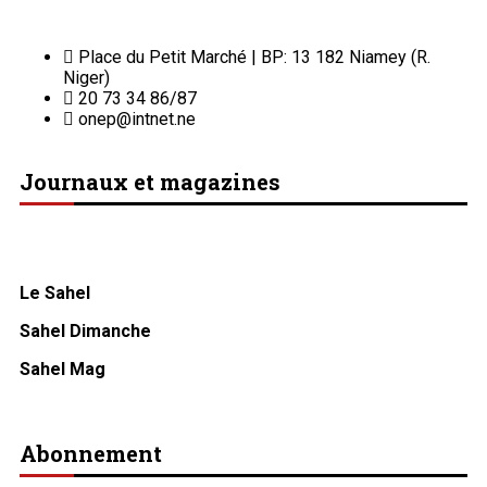
Place du Petit Marché | BP: 13 182 Niamey (R.
Niger)
20 73 34 86/87
onep@intnet.ne
Journaux et magazines
Le Sahel
Sahel Dimanche
Sahel Mag
Abonnement