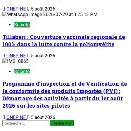
ONEP NE
5 août 2026
Société
Tillabéri : Couverture vaccinale régionale de
100% dans la lutte contre la poliomyélite
ONEP NE
5 août 2026
Société
Programme d’inspection et de Vérification de
la conformité des produits Importés (PVI) :
Démarrage des activités à partir du 1er août
2026 sur les sites pilotes
ONEP NE
5 août 2026