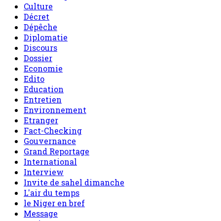
Culture
Décret
Dépêche
Diplomatie
Discours
Dossier
Economie
Edito
Education
Entretien
Environnement
Etranger
Fact-Checking
Gouvernance
Grand Reportage
International
Interview
Invite de sahel dimanche
L'air du temps
le Niger en bref
Message