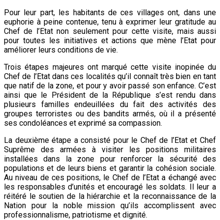
Pour leur part, les habitants de ces villages ont, dans une
euphorie à peine contenue, tenu à exprimer leur gratitude au
Chef de l’Etat non seulement pour cette visite, mais aussi
pour toutes les initiatives et actions que mène l’Etat pour
améliorer leurs conditions de vie.
Trois étapes majeures ont marqué cette visite inopinée du
Chef de l’Etat dans ces localités qu’il connaît très bien en tant
que natif de la zone, et pour y avoir passé son enfance. C’est
ainsi que le Président de la République s’est rendu dans
plusieurs familles endeuillées du fait des activités des
groupes terroristes ou des bandits armés, où il a présenté
ses condoléances et exprimé sa compassion.
La deuxième étape a consisté pour le Chef de l’Etat et Chef
Suprême des armées à visiter les positions militaires
installées dans la zone pour renforcer la sécurité des
populations et de leurs biens et garantir la cohésion sociale.
Au niveau de ces positions, le Chef de l’Etat a échangé avec
les responsables d’unités et encouragé les soldats. Il leur a
réitéré le soutien de la hiérarchie et la reconnaissance de la
Nation pour la noble mission qu’ils accomplissent avec
professionnalisme, patriotisme et dignité.