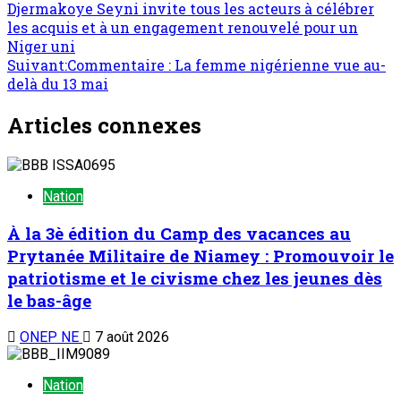
Djermakoye Seyni invite tous les acteurs à célébrer
les acquis et à un engagement renouvelé pour un
Niger uni
Suivant:
Commentaire : La femme nigérienne vue au-
delà du 13 mai
Articles connexes
Nation
À la 3è édition du Camp des vacances au
Prytanée Militaire de Niamey : Promouvoir le
patriotisme et le civisme chez les jeunes dès
le bas-âge
ONEP NE
7 août 2026
Nation