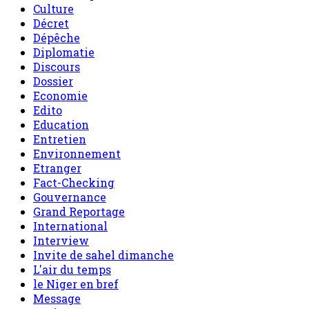
Culture
Décret
Dépêche
Diplomatie
Discours
Dossier
Economie
Edito
Education
Entretien
Environnement
Etranger
Fact-Checking
Gouvernance
Grand Reportage
International
Interview
Invite de sahel dimanche
L'air du temps
le Niger en bref
Message