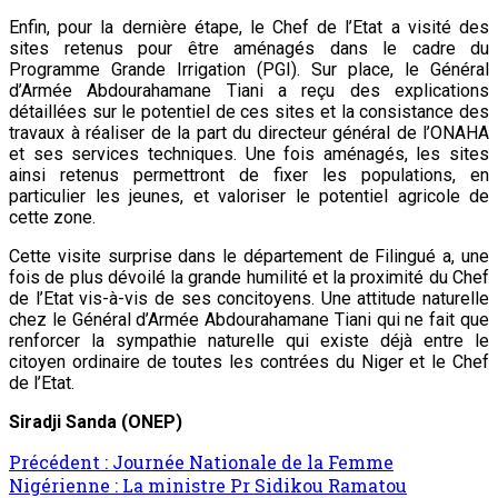
Enfin, pour la dernière étape, le Chef de l’Etat a visité des
sites retenus pour être aménagés dans le cadre du
Programme Grande Irrigation (PGI). Sur place, le Général
d’Armée Abdourahamane Tiani a reçu des explications
détaillées sur le potentiel de ces sites et la consistance des
travaux à réaliser de la part du directeur général de l’ONAHA
et ses services techniques. Une fois aménagés, les sites
ainsi retenus permettront de fixer les populations, en
particulier les jeunes, et valoriser le potentiel agricole de
cette zone.
Cette visite surprise dans le département de Filingué a, une
fois de plus dévoilé la grande humilité et la proximité du Chef
de l’Etat vis-à-vis de ses concitoyens. Une attitude naturelle
chez le Général d’Armée Abdourahamane Tiani qui ne fait que
renforcer la sympathie naturelle qui existe déjà entre le
citoyen ordinaire de toutes les contrées du Niger et le Chef
de l’Etat.
Siradji Sanda
(ONEP)
Précédent :
Journée Nationale de la Femme
Nigérienne : La ministre Pr Sidikou Ramatou