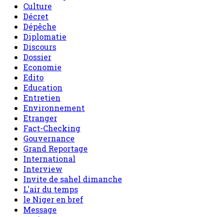
Culture
Décret
Dépêche
Diplomatie
Discours
Dossier
Economie
Edito
Education
Entretien
Environnement
Etranger
Fact-Checking
Gouvernance
Grand Reportage
International
Interview
Invite de sahel dimanche
L'air du temps
le Niger en bref
Message