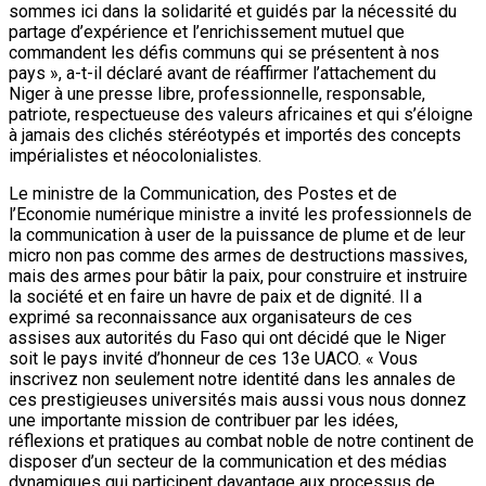
sommes ici dans la solidarité et guidés par la nécessité du
partage d’expérience et l’enrichissement mutuel que
commandent les défis communs qui se présentent à nos
pays », a-t-il déclaré avant de réaffirmer l’attachement du
Niger à une presse libre, professionnelle, responsable,
patriote, respectueuse des valeurs africaines et qui s’éloigne
à jamais des clichés stéréotypés et importés des concepts
impérialistes et néocolonialistes.
Le ministre de la Communication, des Postes et de
l’Economie numérique ministre a invité les professionnels de
la communication à user de la puissance de plume et de leur
micro non pas comme des armes de destructions massives,
mais des armes pour bâtir la paix, pour construire et instruire
la société et en faire un havre de paix et de dignité. Il a
exprimé sa reconnaissance aux organisateurs de ces
assises aux autorités du Faso qui ont décidé que le Niger
soit le pays invité d’honneur de ces 13e UACO. « Vous
inscrivez non seulement notre identité dans les annales de
ces prestigieuses universités mais aussi vous nous donnez
une importante mission de contribuer par les idées,
réflexions et pratiques au combat noble de notre continent de
disposer d’un secteur de la communication et des médias
dynamiques qui participent davantage aux processus de