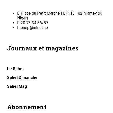
Service commercial : 20 73 22 43
Suivez-nous
Liens Utiles
Archives
Mentions légales