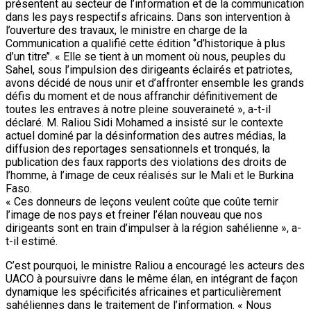
présentent au secteur de l’information et de la communication
dans les pays respectifs africains. Dans son intervention à
l’ouverture des travaux, le ministre en charge de la
Communication a qualifié cette édition ‘’d’historique à plus
d’un titre’’. « Elle se tient à un moment où nous, peuples du
Sahel, sous l’impulsion des dirigeants éclairés et patriotes,
avons décidé de nous unir et d’affronter ensemble les grands
défis du moment et de nous affranchir définitivement de
toutes les entraves à notre pleine souveraineté », a-t-il
déclaré. M. Raliou Sidi Mohamed a insisté sur le contexte
actuel dominé par la désinformation des autres médias, la
diffusion des reportages sensationnels et tronqués, la
publication des faux rapports des violations des droits de
l’homme, à l’image de ceux réalisés sur le Mali et le Burkina
Faso.
« Ces donneurs de leçons veulent coûte que coûte ternir
l’image de nos pays et freiner l’élan nouveau que nos
dirigeants sont en train d’impulser à la région sahélienne », a-
t-il estimé.
C’est pourquoi, le ministre Raliou a encouragé les acteurs des
UACO à poursuivre dans le même élan, en intégrant de façon
dynamique les spécificités africaines et particulièrement
sahéliennes dans le traitement de l’information. « Nous