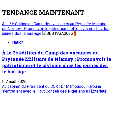
2
Nation
Au cabinet du Président du CCR : Dr
Mamoudou Harouna s’entretient avec le
Haut Conseil des Nigériens à l’Extérieur
7 août 2026
Zinder : La ministre de l’Éducation nationale visite le chantier
de construction du collège scientifique
3
Nation
Zinder : La ministre de l’Éducation nationale
visite le chantier de construction du collège
scientifique