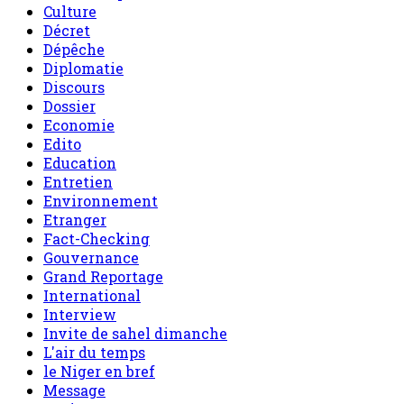
Culture
Décret
Dépêche
Diplomatie
Discours
Dossier
Economie
Edito
Education
Entretien
Environnement
Etranger
Fact-Checking
Gouvernance
Grand Reportage
International
Interview
Invite de sahel dimanche
L'air du temps
le Niger en bref
Message