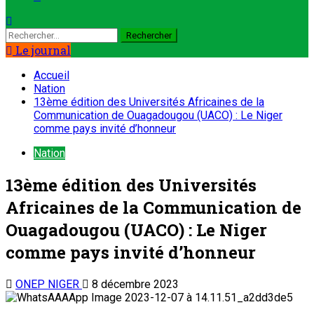
Le journal
Accueil
Nation
13ème édition des Universités Africaines de la
Communication de Ouagadougou (UACO) : Le Niger
comme pays invité d’honneur
Nation
13ème édition des Universités
Africaines de la Communication de
Ouagadougou (UACO) : Le Niger
comme pays invité d’honneur
ONEP NIGER
8 décembre 2023