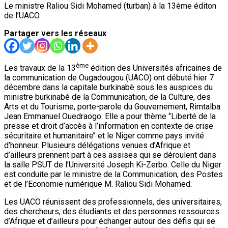
Le ministre Raliou Sidi Mohamed (turban) à la 13ème éditon
de l’UACO
Partager vers les réseaux
ème
Les travaux de la 13
édition des Universités africaines de
la communication de Ougadougou (UACO) ont débuté hier 7
décembre dans la capitale burkinabè sous les auspices du
ministre burkinabè de la Communication, de la Culture, des
Arts et du Tourisme, porte-parole du Gouvernement, Rimtalba
Jean Emmanuel Ouedraogo. Elle a pour thème ‘’Liberté de la
presse et droit d’accès à l’information en contexte de crise
sécuritaire et humanitaire’’ et le Niger comme pays invité
d’honneur. Plusieurs délégations venues d’Afrique et
d’ailleurs prennent part à ces assises qui se déroulent dans
la salle PSUT de l’Université Joseph Ki-Zerbo. Celle du Niger
est conduite par le ministre de la Communication, des Postes
et de l’Economie numérique M. Raliou Sidi Mohamed.
Les UACO réunissent des professionnels, des universitaires,
des chercheurs, des étudiants et des personnes ressources
d’Afrique et d’ailleurs pour échanger autour des défis qui se