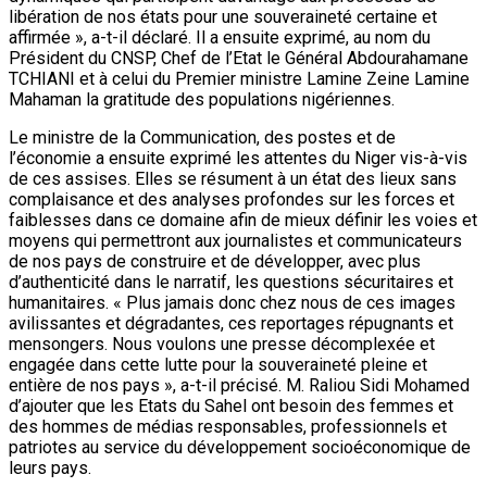
libération de nos états pour une souveraineté certaine et
affirmée », a-t-il déclaré. Il a ensuite exprimé, au nom du
Président du CNSP, Chef de l’Etat le Général Abdourahamane
TCHIANI et à celui du Premier ministre Lamine Zeine Lamine
Mahaman la gratitude des populations nigériennes.
Le ministre de la Communication, des postes et de
l’économie a ensuite exprimé les attentes du Niger vis-à-vis
de ces assises. Elles se résument à un état des lieux sans
complaisance et des analyses profondes sur les forces et
faiblesses dans ce domaine afin de mieux définir les voies et
moyens qui permettront aux journalistes et communicateurs
de nos pays de construire et de développer, avec plus
d’authenticité dans le narratif, les questions sécuritaires et
humanitaires. « Plus jamais donc chez nous de ces images
avilissantes et dégradantes, ces reportages répugnants et
mensongers. Nous voulons une presse décomplexée et
engagée dans cette lutte pour la souveraineté pleine et
entière de nos pays », a-t-il précisé. M. Raliou Sidi Mohamed
d’ajouter que les Etats du Sahel ont besoin des femmes et
des hommes de médias responsables, professionnels et
patriotes au service du développement socioéconomique de
leurs pays.