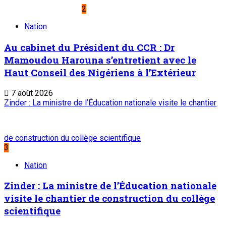
7 août 2026
Visite de travail du ministre du Commerce et de l’Industrie
dans la région de Tahoua : M. Abdoulaye Seydou inspecte les
usines de fer à béton et de ciment de Badaguichiri et de
Malbaza
4
Nation
Visite de travail du ministre du Commerce et
de l’Industrie dans la région de Tahoua : M.
Abdoulaye Seydou inspecte les usines de fer
à béton et de ciment de Badaguichiri et de
Malbaza
7 août 2026