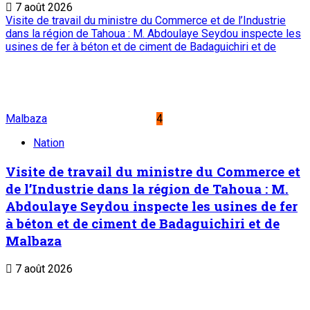
Editorial : Une clarification qui s’impose
5
Edito
Editorial : Une clarification qui s’impose
7 août 2026
A PROPOS DE L'ONEP
ONEP : OFFICE NATIONAL D’EDITION ET DE PRESSE
Etablissement Public à Caractère Industriel et
Commercial
créé par Ordonnance N°89-26 du 8 décembre 1989