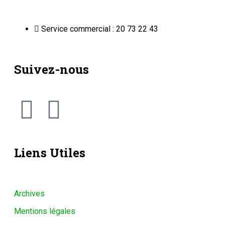
Conditions générales
Copyright © ONEP | Tous droits réservés | le Sahel - Le
portail dynamique de l'information au Niger