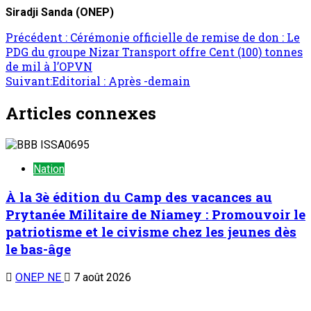
Siradji Sanda (ONEP)
Précédent :
Cérémonie officielle de remise de don : Le
PDG du groupe Nizar Transport offre Cent (100) tonnes
de mil à l’OPVN
Suivant:
Editorial : Après -demain
Articles connexes
Nation
À la 3è édition du Camp des vacances au
Prytanée Militaire de Niamey : Promouvoir le
patriotisme et le civisme chez les jeunes dès
le bas-âge
ONEP NE
7 août 2026