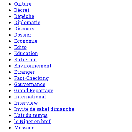
Culture
Décret
Dépêche
Diplomatie
Discours
Dossier
Economie
Edito
Education
Entretien
Environnement
Etranger
Fact-Checking
Gouvernance
Grand Reportage
International
Interview
Invite de sahel dimanche
L'air du temps
le Niger en bref
Message