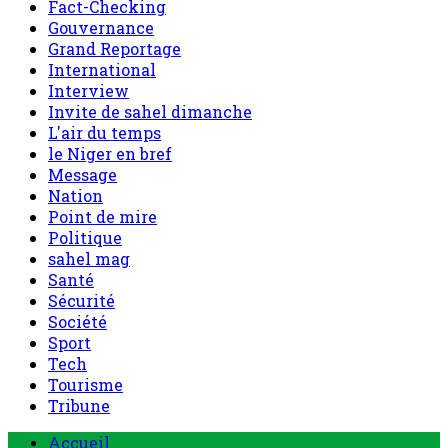
Fact-Checking
Gouvernance
Grand Reportage
International
Interview
Invite de sahel dimanche
L'air du temps
le Niger en bref
Message
Nation
Point de mire
Politique
sahel mag
Santé
Sécurité
Société
Sport
Tech
Tourisme
Tribune
Menu
Accueil