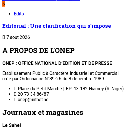
5
Edito
Editorial : Une clarification qui s’impose
7 août 2026
A PROPOS DE L'ONEP
ONEP : OFFICE NATIONAL D’EDITION ET DE PRESSE
Etablissement Public à Caractère Industriel et Commercial
créé par Ordonnance N°89-26 du 8 décembre 1989
Place du Petit Marché | BP: 13 182 Niamey (R. Niger)
20 73 34 86/87
onep@intnet.ne
Journaux et magazines
Le Sahel