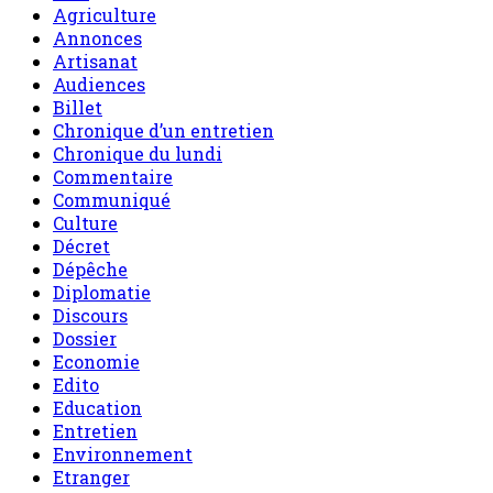
Agriculture
Annonces
Artisanat
Audiences
Billet
Chronique d’un entretien
Chronique du lundi
Commentaire
Communiqué
Culture
Décret
Dépêche
Diplomatie
Discours
Dossier
Economie
Edito
Education
Entretien
Environnement
Etranger