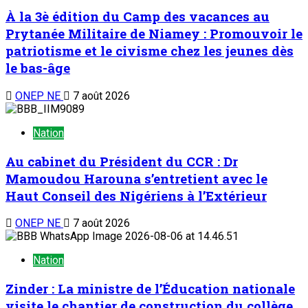
À la 3è édition du Camp des vacances au
Prytanée Militaire de Niamey : Promouvoir le
patriotisme et le civisme chez les jeunes dès
le bas-âge
ONEP NE
7 août 2026
Nation
Au cabinet du Président du CCR : Dr
Mamoudou Harouna s’entretient avec le
Haut Conseil des Nigériens à l’Extérieur
ONEP NE
7 août 2026
Nation
Zinder : La ministre de l’Éducation nationale
visite le chantier de construction du collège