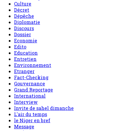
Culture
Décret
Dépêche
Diplomatie
Discours
Dossier
Economie
Edito
Education
Entretien
Environnement
Etranger
Fact-Checking
Gouvernance
Grand Reportage
International
Interview
Invite de sahel dimanche
L'air du temps
le Niger en bref
Message