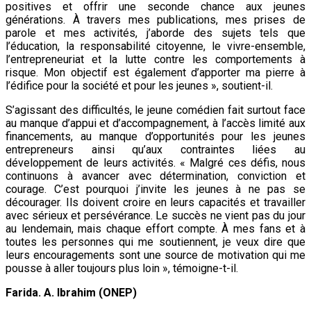
positives et offrir une seconde chance aux jeunes
générations. À travers mes publications, mes prises de
parole et mes activités, j’aborde des sujets tels que
l’éducation, la responsabilité citoyenne, le vivre-ensemble,
l’entrepreneuriat et la lutte contre les comportements à
risque. Mon objectif est également d’apporter ma pierre à
l’édifice pour la société et pour les jeunes », soutient-il.
S’agissant des difficultés, le jeune comédien fait surtout face
au manque d’appui et d’accompagnement, à l’accès limité aux
financements, au manque d’opportunités pour les jeunes
entrepreneurs ainsi qu’aux contraintes liées au
développement de leurs activités. « Malgré ces défis, nous
continuons à avancer avec détermination, conviction et
courage. C’est pourquoi j’invite les jeunes à ne pas se
décourager. Ils doivent croire en leurs capacités et travailler
avec sérieux et persévérance. Le succès ne vient pas du jour
au lendemain, mais chaque effort compte. À mes fans et à
toutes les personnes qui me soutiennent, je veux dire que
leurs encouragements sont une source de motivation qui me
pousse à aller toujours plus loin », témoigne-t-il.
Farida. A. Ibrahim (ONEP)