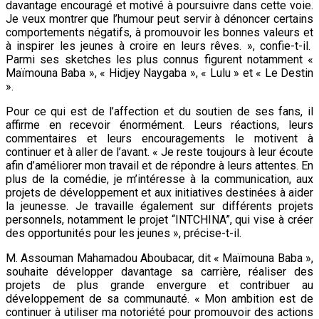
davantage encouragé et motivé à poursuivre dans cette voie.
Je veux montrer que l’humour peut servir à dénoncer certains
comportements négatifs, à promouvoir les bonnes valeurs et
à inspirer les jeunes à croire en leurs rêves. », confie-t-il.
Parmi ses sketches les plus connus figurent notamment «
Maïmouna Baba », « Hidjey Naygaba », « Lulu » et « Le Destin
».
Pour ce qui est de l’affection et du soutien de ses fans, il
affirme en recevoir énormément. Leurs réactions, leurs
commentaires et leurs encouragements le motivent à
continuer et à aller de l’avant. « Je reste toujours à leur écoute
afin d’améliorer mon travail et de répondre à leurs attentes. En
plus de la comédie, je m’intéresse à la communication, aux
projets de développement et aux initiatives destinées à aider
la jeunesse. Je travaille également sur différents projets
personnels, notamment le projet “INTCHINA”, qui vise à créer
des opportunités pour les jeunes », précise-t-il.
M. Assouman Mahamadou Aboubacar, dit « Maïmouna Baba »,
souhaite développer davantage sa carrière, réaliser des
projets de plus grande envergure et contribuer au
développement de sa communauté. « Mon ambition est de
continuer à utiliser ma notoriété pour promouvoir des actions