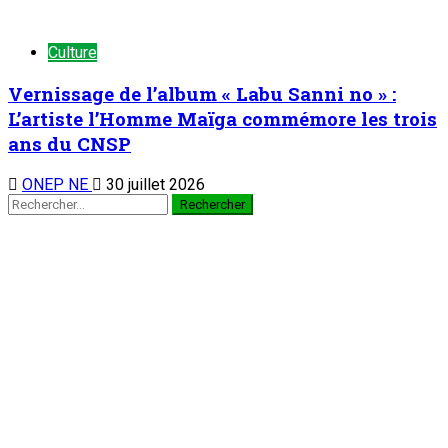
Culture
Vernissage de l’album « Labu Sanni no » :
L’artiste l’Homme Maïga commémore les trois
ans du CNSP
ONEP NE
30 juillet 2026