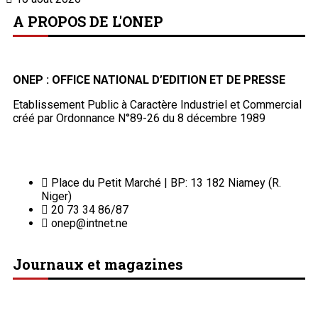
A PROPOS DE L'ONEP
ONEP : OFFICE NATIONAL D’EDITION ET DE PRESSE
Etablissement Public à Caractère Industriel et Commercial
créé par Ordonnance N°89-26 du 8 décembre 1989
Place du Petit Marché | BP: 13 182 Niamey (R.
Niger)
20 73 34 86/87
onep@intnet.ne
Journaux et magazines