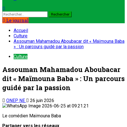
Le journal
Accueil
Culture
Assouman Mahamadou Aboubacar dit « Maïmouna Baba
» : Un parcours guidé par la passion
Culture
Assouman Mahamadou Aboubacar
dit « Maïmouna Baba » : Un parcours
guidé par la passion
ONEP NE
26 juin 2026
Le comédien Maïmouna Baba
Partager vers les réseaux