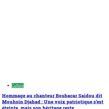
Culture
Hommage au chanteur Boubacar Saidou dit
Mouhsin Djahad : Une voix patriotique s’est
éteinte, mais son héritage reste