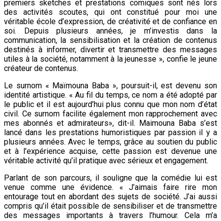
premiers sketches et prestations comiques sont nés lors
des activités scoutes, qui ont constitué pour moi une
véritable école d’expression, de créativité et de confiance en
soi. Depuis plusieurs années, je m’investis dans la
communication, la sensibilisation et la création de contenus
destinés à informer, divertir et transmettre des messages
utiles à la société, notamment à la jeunesse », confie le jeune
créateur de contenus.
Le surnom « Maïmouna Baba », poursuit-il, est devenu son
identité artistique. « Au fil du temps, ce nom a été adopté par
le public et il est aujourd’hui plus connu que mon nom d’état
civil. Ce surnom facilite également mon rapprochement avec
mes abonnés et admirateurs», dit-il. Maimouna Baba s’est
lancé dans les prestations humoristiques par passion il y a
plusieurs années. Avec le temps, grâce au soutien du public
et à l’expérience acquise, cette passion est devenue une
véritable activité qu’il pratique avec sérieux et engagement.
Parlant de son parcours, il souligne que la comédie lui est
venue comme une évidence. « J’aimais faire rire mon
entourage tout en abordant des sujets de société. J’ai aussi
compris qu’il était possible de sensibiliser et de transmettre
des messages importants à travers l’humour. Cela m’a