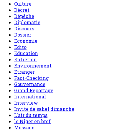
Culture
Décret
Dépêche
Diplomatie
Discours
Dossier
Economie
Edito
Education
Entretien
Environnement
Etranger
Fact-Checking
Gouvernance
Grand Reportage
International
Interview
Invite de sahel dimanche
L'air du temps
le Niger en bref
Message