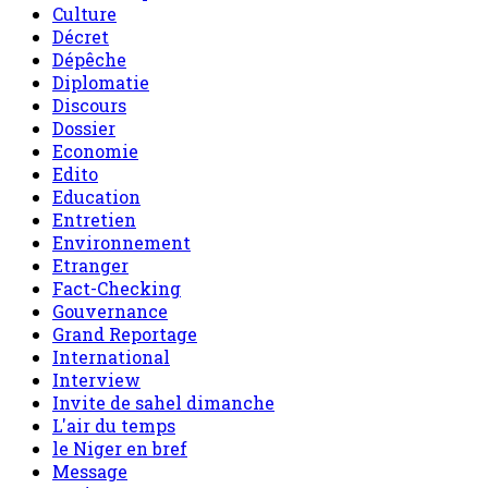
Culture
Décret
Dépêche
Diplomatie
Discours
Dossier
Economie
Edito
Education
Entretien
Environnement
Etranger
Fact-Checking
Gouvernance
Grand Reportage
International
Interview
Invite de sahel dimanche
L'air du temps
le Niger en bref
Message