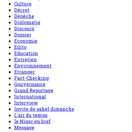
Culture
Décret
Dépêche
Diplomatie
Discours
Dossier
Economie
Edito
Education
Entretien
Environnement
Etranger
Fact-Checking
Gouvernance
Grand Reportage
International
Interview
Invite de sahel dimanche
L'air du temps
le Niger en bref
Message