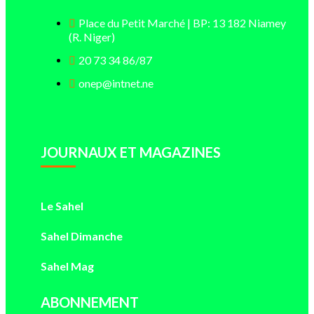
Place du Petit Marché | BP: 13 182 Niamey
(R. Niger)
20 73 34 86/87
onep@intnet.ne
JOURNAUX ET MAGAZINES
Le Sahel
Sahel Dimanche
Sahel Mag
ABONNEMENT