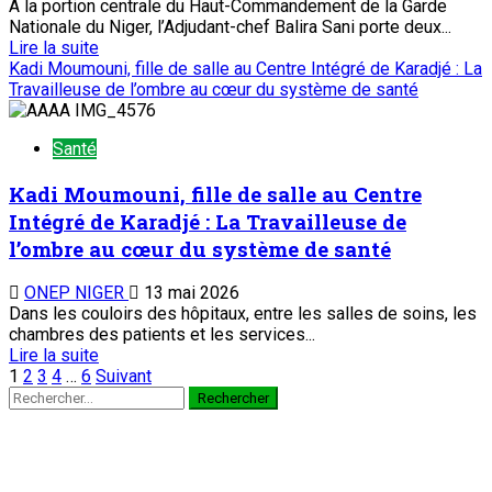
À la portion centrale du Haut-Commandement de la Garde
Nationale du Niger, l’Adjudant-chef Balira Sani porte deux...
Lire la suite
Kadi Moumouni, fille de salle au Centre Intégré de Karadjé : La
Travailleuse de l’ombre au cœur du système de santé
Santé
Kadi Moumouni, fille de salle au Centre
Intégré de Karadjé : La Travailleuse de
l’ombre au cœur du système de santé
ONEP NIGER
13 mai 2026
Dans les couloirs des hôpitaux, entre les salles de soins, les
chambres des patients et les services...
Lire la suite
1
2
3
4
…
6
Suivant