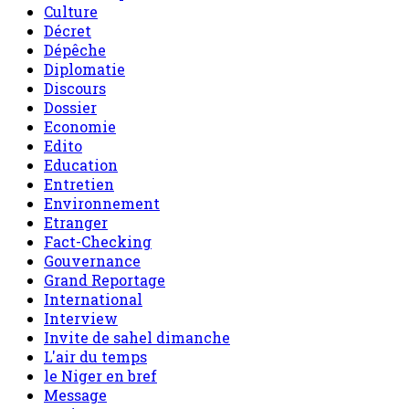
Culture
Décret
Dépêche
Diplomatie
Discours
Dossier
Economie
Edito
Education
Entretien
Environnement
Etranger
Fact-Checking
Gouvernance
Grand Reportage
International
Interview
Invite de sahel dimanche
L'air du temps
le Niger en bref
Message