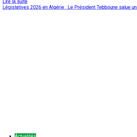
Lire la suite
Législatives 2026 en Algérie : Le Président Tebboune salue un 
Actualités