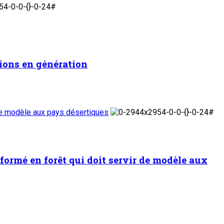
tions en génération
de modèle aux pays désertiques
ormé en forêt qui doit servir de modèle aux