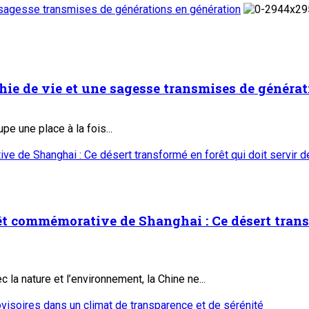
ne sagesse transmises de générations en génération
phie de vie et une sagesse transmises de généra
upe une place à la fois...
e de Shanghai : Ce désert transformé en forêt qui doit servir 
êt commémorative de Shanghai : Ce désert transf
a nature et l’environnement, la Chine ne...
ovisoires dans un climat de transparence et de sérénité