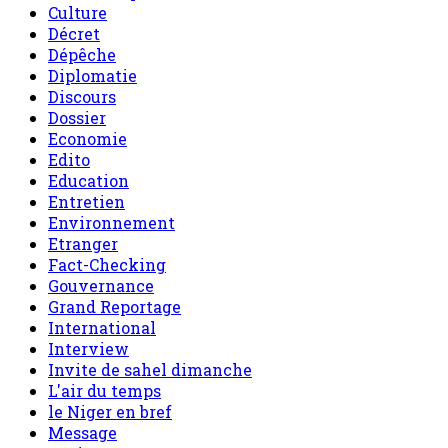
Culture
Décret
Dépêche
Diplomatie
Discours
Dossier
Economie
Edito
Education
Entretien
Environnement
Etranger
Fact-Checking
Gouvernance
Grand Reportage
International
Interview
Invite de sahel dimanche
L'air du temps
le Niger en bref
Message