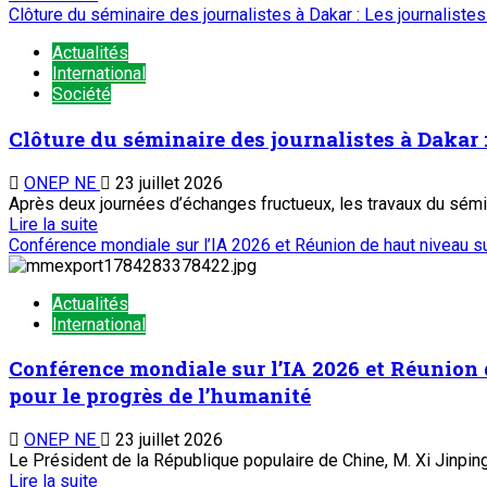
Clôture du séminaire des journalistes à Dakar : Les journalist
Actualités
International
Société
Clôture du séminaire des journalistes à Dakar 
ONEP NE
23 juillet 2026
Après deux journées d’échanges fructueux, les travaux du sémi
Lire la suite
Conférence mondiale sur l’IA 2026 et Réunion de haut niveau su
Actualités
International
Conférence mondiale sur l’IA 2026 et Réunion 
pour le progrès de l’humanité
ONEP NE
23 juillet 2026
Le Président de la République populaire de Chine, M. Xi Jinping, a
Lire la suite