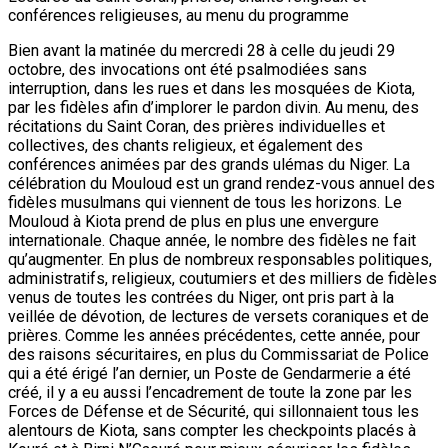
conférences religieuses, au menu du programme
Bien avant la matinée du mercredi 28 à celle du jeudi 29
octobre, des invocations ont été psalmodiées sans
interruption, dans les rues et dans les mosquées de Kiota,
par les fidèles afin d’implorer le pardon divin. Au menu, des
récitations du Saint Coran, des prières individuelles et
collectives, des chants religieux, et également des
conférences animées par des grands ulémas du Niger. La
célébration du Mouloud est un grand rendez-vous annuel des
fidèles musulmans qui viennent de tous les horizons. Le
Mouloud à Kiota prend de plus en plus une envergure
internationale. Chaque année, le nombre des fidèles ne fait
qu’augmenter. En plus de nombreux responsables politiques,
administratifs, religieux, coutumiers et des milliers de fidèles
venus de toutes les contrées du Niger, ont pris part à la
veillée de dévotion, de lectures de versets coraniques et de
prières. Comme les années précédentes, cette année, pour
des raisons sécuritaires, en plus du Commissariat de Police
qui a été érigé l’an dernier, un Poste de Gendarmerie a été
créé, il y a eu aussi l’encadrement de toute la zone par les
Forces de Défense et de Sécurité, qui sillonnaient tous les
alentours de Kiota, sans compter les checkpoints placés à