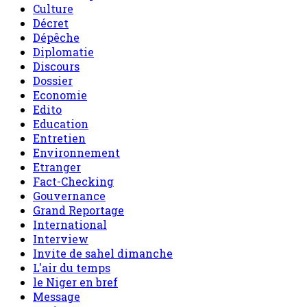
Culture
Décret
Dépêche
Diplomatie
Discours
Dossier
Economie
Edito
Education
Entretien
Environnement
Etranger
Fact-Checking
Gouvernance
Grand Reportage
International
Interview
Invite de sahel dimanche
L'air du temps
le Niger en bref
Message