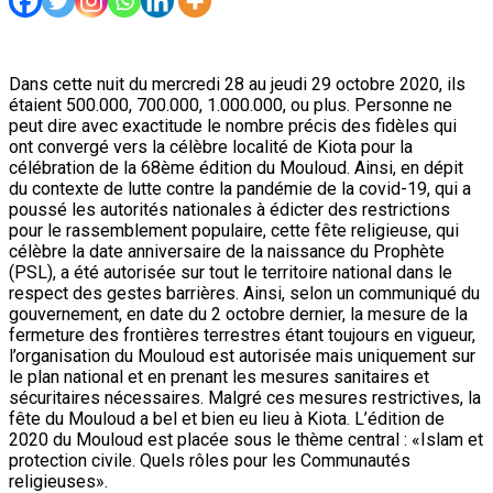
Dans cette nuit du mercredi 28 au jeudi 29 octobre 2020, ils
étaient 500.000, 700.000, 1.000.000, ou plus. Personne ne
peut dire avec exactitude le nombre précis des fidèles qui
ont convergé vers la célèbre localité de Kiota pour la
célébration de la 68ème édition du Mouloud. Ainsi, en dépit
du contexte de lutte contre la pandémie de la covid-19, qui a
poussé les autorités nationales à édicter des restrictions
pour le rassemblement populaire, cette fête religieuse, qui
célèbre la date anniversaire de la naissance du Prophète
(PSL), a été autorisée sur tout le territoire national dans le
respect des gestes barrières. Ainsi, selon un communiqué du
gouvernement, en date du 2 octobre dernier, la mesure de la
fermeture des frontières terrestres étant toujours en vigueur,
l’organisation du Mouloud est autorisée mais uniquement sur
le plan national et en prenant les mesures sanitaires et
sécuritaires nécessaires. Malgré ces mesures restrictives, la
fête du Mouloud a bel et bien eu lieu à Kiota. L’édition de
2020 du Mouloud est placée sous le thème central : «Islam et
protection civile. Quels rôles pour les Communautés
religieuses».