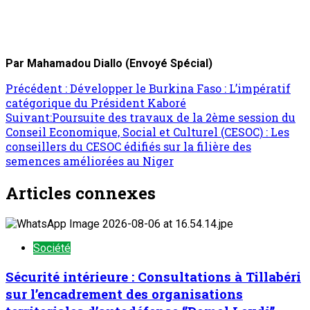
Par Mahamadou Diallo (Envoyé Spécial)
Précédent :
Développer le Burkina Faso : L’impératif
catégorique du Président Kaboré
Suivant:
Poursuite des travaux de la 2ème session du
Conseil Economique, Social et Culturel (CESOC) : Les
conseillers du CESOC édifiés sur la filière des
semences améliorées au Niger
Articles connexes
Société
Sécurité intérieure : Consultations à Tillabéri
sur l’encadrement des organisations