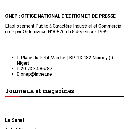
ONEP : OFFICE NATIONAL D’EDITION ET DE PRESSE
Etablissement Public à Caractère Industriel et Commercial
créé par Ordonnance N°89-26 du 8 décembre 1989
Place du Petit Marché | BP: 13 182 Niamey (R.
Niger)
20 73 34 86/87
onep@intnet.ne
Journaux et magazines
Le Sahel