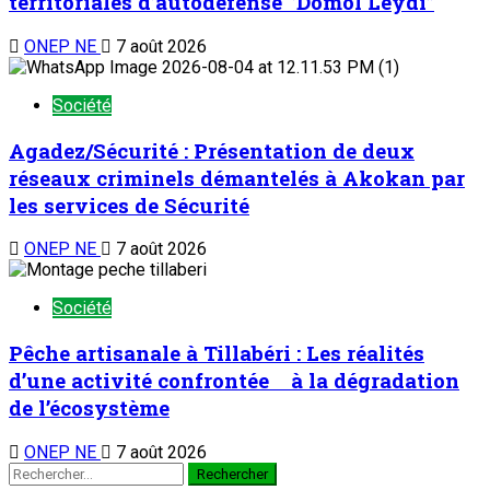
territoriales d’autodéfense ‘’Domol Leydi’’
ONEP NE
7 août 2026
Société
Agadez/Sécurité : Présentation de deux
réseaux criminels démantelés à Akokan par
les services de Sécurité
ONEP NE
7 août 2026
Société
Pêche artisanale à Tillabéri : Les réalités
d’une activité confrontée à la dégradation
de l’écosystème
ONEP NE
7 août 2026