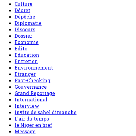
Culture
Décret
Dépêche
Diplomatie
Discours
Dossier
Economie
Edito
Education
Entretien
Environnement
Etranger
Fact-Checking
Gouvernance
Grand Reportage
International
Interview
Invite de sahel dimanche
L'air du temps
le Niger en bref
Message