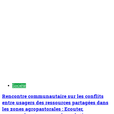
TENDANCE MAINTENANT
Chronique d’un entretien : Le Général Tiani a parlé…(6)