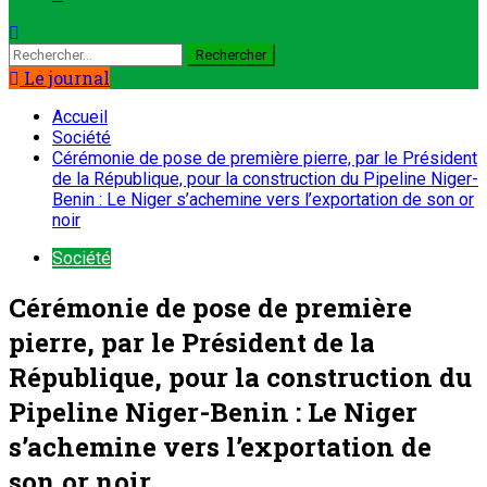
Le journal
Accueil
Société
Cérémonie de pose de première pierre, par le Président
de la République, pour la construction du Pipeline Niger-
Benin : Le Niger s’achemine vers l’exportation de son or
noir
Société
Cérémonie de pose de première
pierre, par le Président de la
République, pour la construction du
Pipeline Niger-Benin : Le Niger
s’achemine vers l’exportation de
son or noir