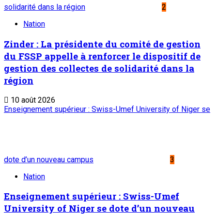
Suivez-nous
Liens Utiles
Archives
Mentions légales
Conditions générales
Copyright © ONEP | Tous droits réservés | le Sahel - Le
portail dynamique de l'information au Niger