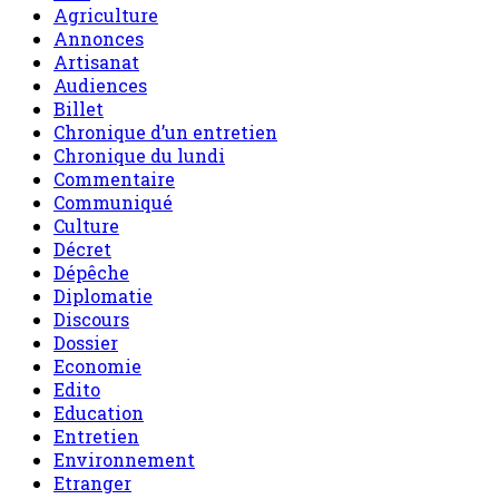
Agriculture
Annonces
Artisanat
Audiences
Billet
Chronique d’un entretien
Chronique du lundi
Commentaire
Communiqué
Culture
Décret
Dépêche
Diplomatie
Discours
Dossier
Economie
Edito
Education
Entretien
Environnement
Etranger