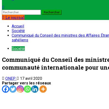
Le journal
Accueil
Société
Communiqué du Conseil des ministres des Affaires Étrang
sahéliens
Société
Communiqué du Conseil des ministres 
communauté internationale pour une 
ONEP
17 avril 2020
Partager vers les réseaux