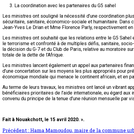
La coordination avec les partenaires du G5 sahel
Les ministres ont souligné la nécessité d’une coordination pl
sécuritaire, sanitaire, économico-sociale et humanitaire. Dans c
Jean-Yves Le Drian et Mme Florence Parly, respectivement en
Les ministres ont souhaité que les relations entre le G5 Sahel
le terrorisme et confronté à de multiples défis, sanitaire, soc
la décision du G-7 et du Club de Paris, relative au moratoire s
totale de la dette de l’Afrique.
Les ministres lancent également un appel aux partenaires financi
d’une concertation sur les moyens les plus appropriés pour pré
économique mondiale qui menace le continent africain, et en par
Au terme de leurs travaux, les ministres ont lancé un vibrant a
bénéficiaires prioritaires de l’aide internationale, eu égard aux 
convenu du principe de la tenue d’une réunion mensuelle par v
Fait à Nouakchott, le 15 avril 2020. ».
Précédent :
Hama Mamoudou, maire de la commune urbaine