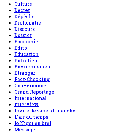
Culture
Décret
Dépêche
Diplomatie
Discours
Dossier
Economie
Edito
Education
Entretien
Environnement
Etranger
Fact-Checking
Gouvernance
Grand Reportage
International
Interview
Invite de sahel dimanche
L'air du temps
le Niger en bref
Message