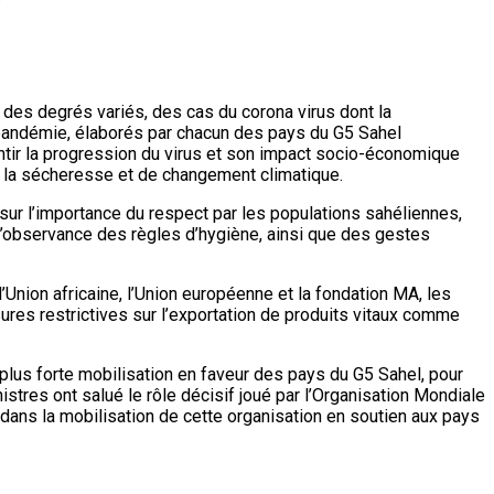
 des degrés variés, des cas du corona virus dont la
e pandémie, élaborés par chacun des pays du G5 Sahel
entir la progression du virus et son impact socio-économique
, la sécheresse et de changement climatique.
 sur l’importance du respect par les populations sahéliennes,
l’observance des règles d’hygiène, ainsi que des gestes
l’Union africaine, l’Union européenne et la fondation MA, les
sures restrictives sur l’exportation de produits vitaux comme
 plus forte mobilisation en faveur des pays du G5 Sahel, pour
tres ont salué le rôle décisif joué par l’Organisation Mondiale
ans la mobilisation de cette organisation en soutien aux pays