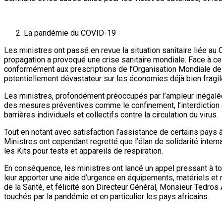
La pandémie du COVID-19
Les ministres ont passé en revue la situation sanitaire liée au
propagation a provoqué une crise sanitaire mondiale. Face à ce
conformément aux prescriptions de l’Organisation Mondiale de l
potentiellement dévastateur sur les économies déjà bien fragil
Les ministres, profondément préoccupés par l’ampleur inégalée d
des mesures préventives comme le confinement, l’interdiction 
barrières individuels et collectifs contre la circulation du virus.
Tout en notant avec satisfaction l’assistance de certains pays à 
Ministres ont cependant regretté que l’élan de solidarité inter
les Kits pour tests et appareils de respiration.
En conséquence, les ministres ont lancé un appel pressant à to
leur apporter une aide d’urgence en équipements, matériels et 
de la Santé, et félicité son Directeur Général, Monsieur Tedr
touchés par la pandémie et en particulier les pays africains.