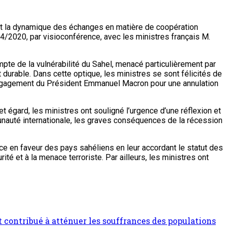
 et la dynamique des échanges en matière de coopération
/04/2020, par visioconférence, avec les ministres français M.
pte de la vulnérabilité du Sahel, menacé particulièrement par
durable. Dans cette optique, les ministres se sont félicités de
t l’engagement du Président Emmanuel Macron pour une annulation
t égard, les ministres ont souligné l’urgence d’une réflexion et
unauté internationale, les graves conséquences de la récession
nce en faveur des pays sahéliens en leur accordant le statut des
rité et à la menace terroriste. Par ailleurs, les ministres ont
 contribué à atténuer les souffrances des populations