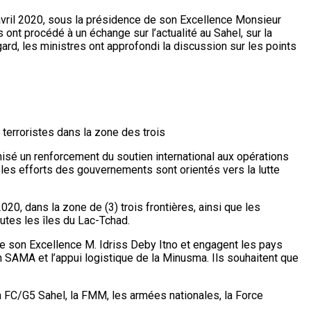
 avril 2020, sous la présidence de son Excellence Monsieur
ont procédé à un échange sur l’actualité au Sahel, sur la
gard, les ministres ont approfondi la discussion sur les points
terroristes dans la zone des trois
conisé un renforcement du soutien international aux opérations
ù les efforts des gouvernements sont orientés vers la lutte
020, dans la zone de (3) trois frontières, ainsi que les
utes les îles du Lac-Tchad.
 son Excellence M. Idriss Deby Itno et engagent les pays
n SAMA et l’appui logistique de la Minusma. Ils souhaitent que
la FC/G5 Sahel, la FMM, les armées nationales, la Force
.