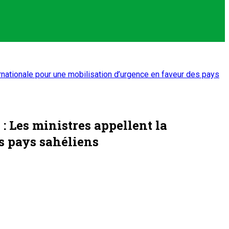
nationale pour une mobilisation d’urgence en faveur des pays
 Les ministres appellent la
s pays sahéliens