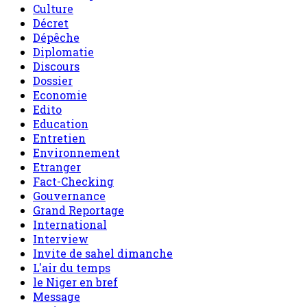
Culture
Décret
Dépêche
Diplomatie
Discours
Dossier
Economie
Edito
Education
Entretien
Environnement
Etranger
Fact-Checking
Gouvernance
Grand Reportage
International
Interview
Invite de sahel dimanche
L'air du temps
le Niger en bref
Message