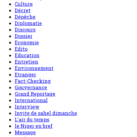
Culture
Décret
Dépêche
Diplomatie
Discours
Dossier
Economie
Edito
Education
Entretien
Environnement
Etranger
Fact-Checking
Gouvernance
Grand Reportage
International
Interview
Invite de sahel dimanche
L'air du temps
le Niger en bref
Message