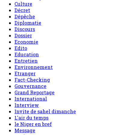
Culture
Décret
Dépêche
Diplomatie
Discours
Dossier
Economie
Edito
Education
Entretien
Environnement
Etranger
Fact-Checking
Gouvernance
Grand Reportage
International
Interview
Invite de sahel dimanche
L'air du temps
le Niger en bref
Message