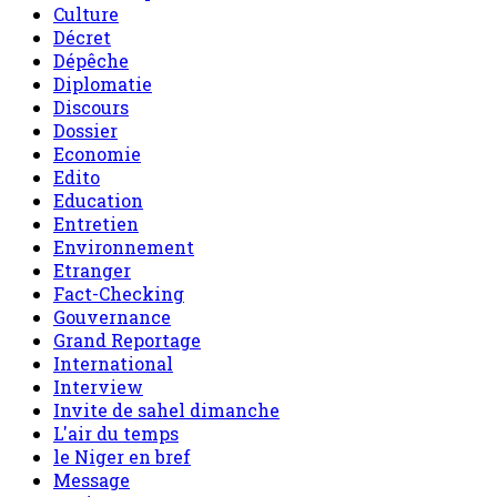
Culture
Décret
Dépêche
Diplomatie
Discours
Dossier
Economie
Edito
Education
Entretien
Environnement
Etranger
Fact-Checking
Gouvernance
Grand Reportage
International
Interview
Invite de sahel dimanche
L'air du temps
le Niger en bref
Message