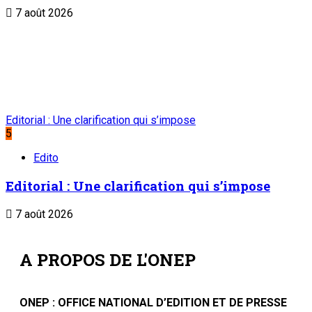
Abonnement
Service commercial : 20 73 22 43
Suivez-nous
Liens Utiles
Archives