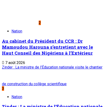
Editorial : Une clarification qui s’impose
5
Edito
Editorial : Une clarification qui s’impose
7 août 2026
A PROPOS DE L'ONEP
ONEP : OFFICE NATIONAL D’EDITION ET DE PRESSE
Etablissement Public à Caractère Industriel et