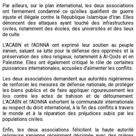
Par ailleurs, sur le plan international, les deux associations
ont fermement condamné ce qu’elles qualifient de guerre
injuste et illégale contre la République Islamique d’Iran. Elles
dénoncent des attaques ayant touché des infrastructures
civiles, notamment des écoles, des universités et des lieux
de culte.
L’ACABN et l’ADNNA ont exprimé leur soutien au peuple
iranien, saluant sa lutte pour la défense des opprimés et la
préservation des sites religieux, notamment à Al-Qods et en
Palestine. Elles ont également critiqué le rôle de certaines
puissances internationales, accusées d’alimenter les conflits.
Les deux associations demandent aux autorités nigériennes
de renforcer les mesures de défense nationale, de protéger
les biens publics et de faire appliquer rigoureusement les
lois contre les actes de trahison et de détournement.
L’ACABN et l’ADNNA exhortent la communauté internationale
au respect du droit international, à la fin des conflits à travers
le monde et à la réparation des préjudices subis par les
populations civiles.
Enfin, les deux associations félicitent la haute autorité
religieuse iranienne récemment désignée avec des prières