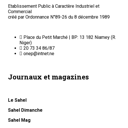
Mentions légales
Conditions générales
Copyright © ONEP | Tous droits réservés | le Sahel - Le
portail dynamique de l'information au Niger