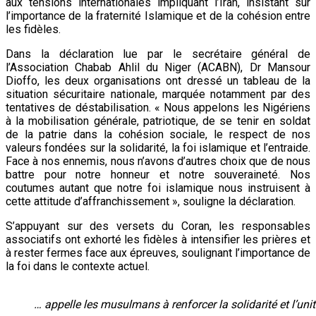
aux tensions internationales impliquant l’Iran, insistant sur
l’importance de la fraternité Islamique et de la cohésion entre
les fidèles.
Dans la déclaration lue par le secrétaire général de
l’Association Chabab Ahlil du Niger (ACABN), Dr Mansour
Dioffo, les deux organisations ont dressé un tableau de la
situation sécuritaire nationale, marquée notamment par des
tentatives de déstabilisation. « Nous appelons les Nigériens
à la mobilisation générale, patriotique, de se tenir en soldat
de la patrie dans la cohésion sociale, le respect de nos
valeurs fondées sur la solidarité, la foi islamique et l’entraide.
Face à nos ennemis, nous n’avons d’autres choix que de nous
battre pour notre honneur et notre souveraineté. Nos
coutumes autant que notre foi islamique nous instruisent à
cette attitude d’affranchissement », souligne la déclaration.
S’appuyant sur des versets du Coran, les responsables
associatifs ont exhorté les fidèles à intensifier les prières et
à rester fermes face aux épreuves, soulignant l’importance de
la foi dans le contexte actuel.
… appelle les musulmans à renforcer la solidarité et l’uni