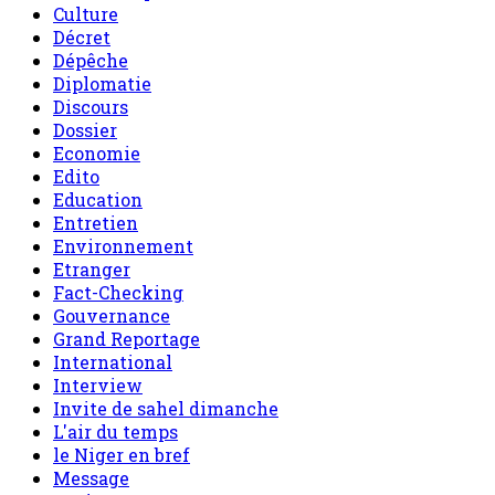
Culture
Décret
Dépêche
Diplomatie
Discours
Dossier
Economie
Edito
Education
Entretien
Environnement
Etranger
Fact-Checking
Gouvernance
Grand Reportage
International
Interview
Invite de sahel dimanche
L'air du temps
le Niger en bref
Message