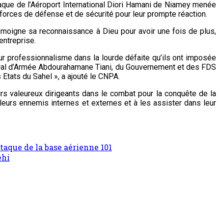
taque de l’Aéroport International Diori Hamani de Niamey menée
 forces de défense et de sécurité pour leur prompte réaction.
moigne sa reconnaissance à Dieu pour avoir une fois de plus,
entreprise.
eur professionnalisme dans la lourde défaite qu’ils ont imposée
énéral d’Armée Abdourahamane Tiani, du Gouvernement et des FDS
es Etats du Sahel », a ajouté le CNPA.
urs valeureux dirigeants dans le combat pour la conquête de la
 leurs ennemis internes et externes et à les assister dans leur
taque de la base aérienne 101
ehi