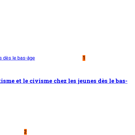
es dès le bas-âge
1
sme et le civisme chez les jeunes dès le bas-
2