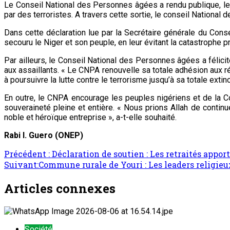
Le Conseil National des Personnes âgées a rendu publique, le 
par des terroristes. A travers cette sortie, le conseil Nationa
Dans cette déclaration lue par la Secrétaire générale du Co
secouru le Niger et son peuple, en leur évitant la catastrophe 
Par ailleurs, le Conseil National des Personnes âgées a félici
aux assaillants. « Le CNPA renouvelle sa totale adhésion aux 
à poursuivre la lutte contre le terrorisme jusqu’à sa totale extin
En outre, le CNPA encourage les peuples nigériens et de la Co
souveraineté pleine et entière. « Nous prions Allah de continu
noble et héroïque entreprise », a-t-elle souhaité.
Rabi I. Guero (ONEP)
Précédent :
Déclaration de soutien : Les retraités appor
Suivant:
Commune rurale de Youri : Les leaders religieu
Articles connexes
Société