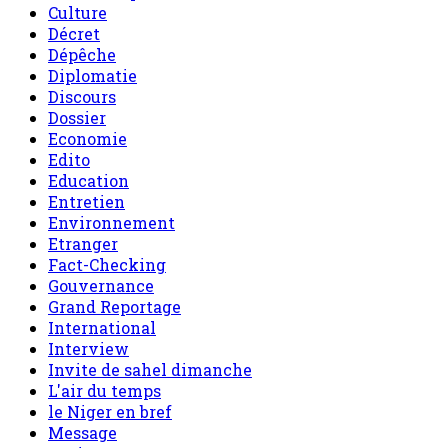
Culture
Décret
Dépêche
Diplomatie
Discours
Dossier
Economie
Edito
Education
Entretien
Environnement
Etranger
Fact-Checking
Gouvernance
Grand Reportage
International
Interview
Invite de sahel dimanche
L'air du temps
le Niger en bref
Message