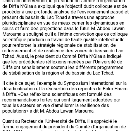
Dans son intervention, le président du Comité d’organisation
de Diffa N’Glaa a expliqué que l’objectif dudit colloque est de
procéder à une profonde analyse de l’environnement passé et
présent du bassin du Lac Tchad à travers une approche
pluridisciplinaire en vue de mieux cerner les dynamiques en
cours et faire des projections dans le futur. M. Abdou Lawan
Marouma a souligné qu’il a l’intime conviction que ce colloque
scientifique produira un travail de haute qualité intellectuelle
pour renforcer la stratégie régionale de stabilisation, de
redressement et de résilience des zones du bassin du Lac
Tchad. Aussi, le président du Comité Diffa N’Glaa a indiqué
que les précédentes réflexions menées par l’Université de
Diffa ont sensiblement soutenu les différents programmes
de stabilisation de la région et du bassin du Lac Tchad.
Il cite à ce sujet, l’exemple du Symposium International sur la
déradicalisation et la réinsertion des repentis de Boko Haram
à Diffa. «Ces réflexions scientifiques ont formulé des
recommandations fortes qui sont largement adoptées par
tous les acteurs en vue d’améliorer la résilience des
populations» a dit M. Abdou Lawan Marouma.
Quant au Recteur de l’Université de Diffa, il a apprécié le
ferme engagement du président du Comité d’organisation de