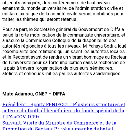
objectifs assignés, des conférenciers de haut niveau
émanant du monde universitaire, de l’administration civile et
militaire ainsi que de la société civile seront mobilisés pour
traiter les thèmes qui seront retenus.
Pour sa part, le Secrétaire général du Gouvernorat de Diffa a
salué la forte mobilisation de la communauté universitaire, et
a assuré la Commission Colloque de la disponibilité des
autorités régionales à tous les niveaux. M. Yahaya Godi a loué
l’exemplarité des relations qui unissent les autorités locales
et le Rectorat avant de rendre un vibrant hommage au Recteur
de l’Université pour sa forte implication dans la recherche de
la paix à travers l’organisation de plusieurs séminaires,
ateliers et colloques initiés par les autorités académiques.
Mato Adamou, ONEP – DIFFA
Précédent :
Sport/ FENIFOOT : Plusieurs structures et
acteurs du football bénéficient du fonds spécial de la
FIFA «COVID 19».
Suivant:
Visite du Ministre du Commerce et de la
Promotion du Secteur Privé au marché de bétail :