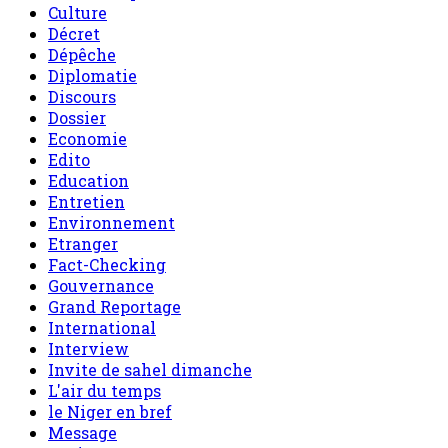
Culture
Décret
Dépêche
Diplomatie
Discours
Dossier
Economie
Edito
Education
Entretien
Environnement
Etranger
Fact-Checking
Gouvernance
Grand Reportage
International
Interview
Invite de sahel dimanche
L'air du temps
le Niger en bref
Message