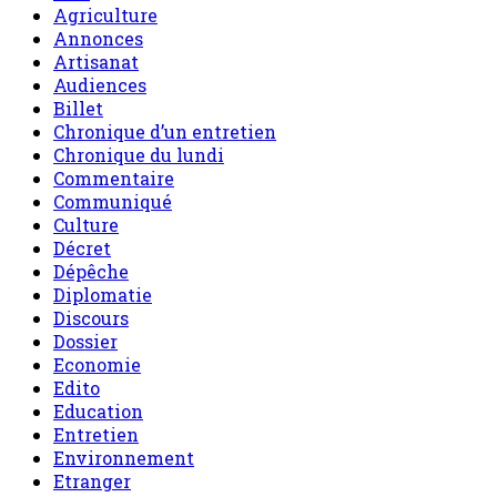
Agriculture
Annonces
Artisanat
Audiences
Billet
Chronique d’un entretien
Chronique du lundi
Commentaire
Communiqué
Culture
Décret
Dépêche
Diplomatie
Discours
Dossier
Economie
Edito
Education
Entretien
Environnement
Etranger