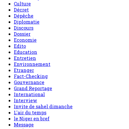
Culture
Décret
Dépêche
Diplomatie
Discours
Dossier
Economie
Edito
Education
Entretien
Environnement
Etranger
Fact-Checking
Gouvernance
Grand Reportage
International
Interview
Invite de sahel dimanche
L'air du temps
le Niger en bref
Message