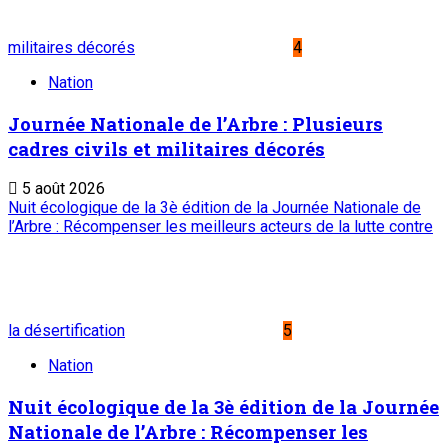
Liens Utiles
Archives
Mentions légales
Conditions générales
Copyright © ONEP | Tous droits réservés | le Sahel - Le
portail dynamique de l'information au Niger