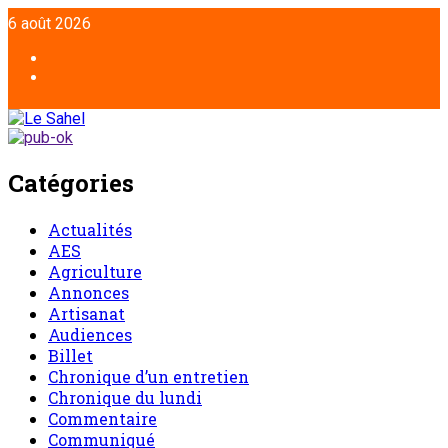
6 août 2026
Catégories
Actualités
AES
Agriculture
Annonces
Artisanat
Audiences
Billet
Chronique d’un entretien
Chronique du lundi
Commentaire
Communiqué