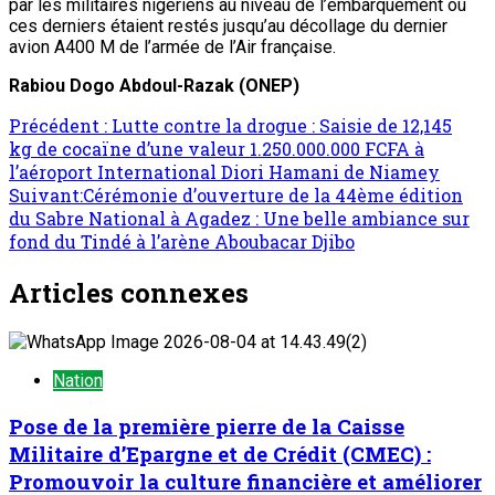
par les militaires nigériens au niveau de l’embarquement où
ces derniers étaient restés jusqu’au décollage du dernier
avion A400 M de l’armée de l’Air française.
Rabiou Dogo Abdoul-Razak (ONEP)
Précédent :
Lutte contre la drogue : Saisie de 12,145
kg de cocaïne d’une valeur 1.250.000.000 FCFA à
l’aéroport International Diori Hamani de Niamey
Suivant:
Cérémonie d’ouverture de la 44ème édition
du Sabre National à Agadez : Une belle ambiance sur
fond du Tindé à l’arène Aboubacar Djibo
Articles connexes
Nation
Pose de la première pierre de la Caisse
Militaire d’Epargne et de Crédit (CMEC) :
Promouvoir la culture financière et améliorer