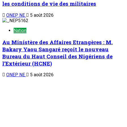
les conditions de vie des militaires
ONEP NE
5 août 2026
Nation
Au Ministère des Affaires Etrangères : M.
Bakary Yaou Sangaré reçoit le nouveau
Bureau du Haut Conseil des Nigériens de
l’Extérieur (HCNE)
ONEP NE
5 août 2026
Nation
Journée Nationale de l’Arbre : Plusieurs
cadres civils et militaires décorés
ONEP NE
5 août 2026