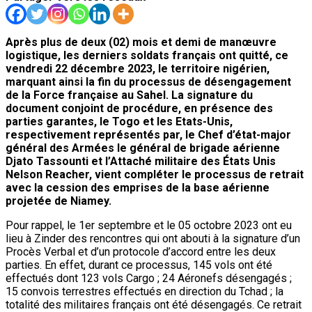
Après plus de deux (02) mois et demi de manœuvre
logistique, les derniers soldats français ont quitté, ce
vendredi 22 décembre 2023, le territoire nigérien,
marquant ainsi la fin du processus de désengagement
de la Force française au Sahel. La signature du
document conjoint de procédure, en présence des
parties garantes, le Togo et les Etats-Unis,
respectivement représentés par, le Chef d’état-major
général des Armées le général de brigade aérienne
Djato Tassounti et l’Attaché militaire des États Unis
Nelson Reacher, vient compléter le processus de retrait
avec la cession des emprises de la base aérienne
projetée de Niamey.
Pour rappel, le 1er septembre et le 05 octobre 2023 ont eu
lieu à Zinder des rencontres qui ont abouti à la signature d’un
Procès Verbal et d’un protocole d’accord entre les deux
parties. En effet, durant ce processus, 145 vols ont été
effectués dont 123 vols Cargo ; 24 Aéronefs désengagés ;
15 convois terrestres effectués en direction du Tchad ; la
totalité des militaires français ont été désengagés. Ce retrait