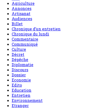
Agriculture
Annonces
Artisanat
Audiences
Billet
Chronique d’un entretien
Chronique du lundi
Commentaire
Communiqué
Culture
Décret
Dépêche
Diplomatie
Discours
Dossier
Economie
Edito
Education
Entretien
Environnement
Etranger